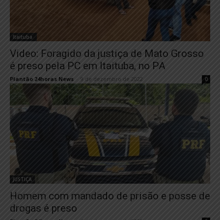
Itaituba
Video: Foragido da justiça de Mato Grosso
é preso pela PC em Itaituba, no PA
Plantão 24horas News
-
9 de dezembro de 2022
0
JUSTIÇA
Homem com mandado de prisão e posse de
drogas é preso