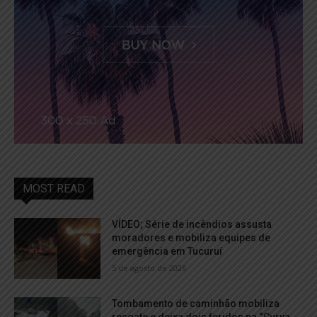
MOST READ
VÍDEO; Série de incêndios assusta
moradores e mobiliza equipes de
emergência em Tucuruí
5 de agosto de 2026
Tombamento de caminhão mobiliza
resgate e deixa dois feridos na “Curva