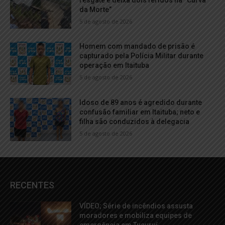
da Morte”
5 de agosto de 2026
Homem com mandado de prisão é
capturado pela Polícia Militar durante
operação em Itaituba
5 de agosto de 2026
Idoso de 89 anos é agredido durante
confusão familiar em Itaituba; neto e
filha são conduzidos à delegacia
5 de agosto de 2026
RECENTES
VÍDEO; Série de incêndios assusta
moradores e mobiliza equipes de
emergência em Tucuruí