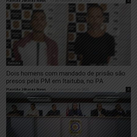
Plantão 24horas News
-
11 de novembro de 2022
0
Itaituba
Dois homens com mandado de prisão são
presos pela PM em Itaituba, no PA
Plantão 24horas News
-
7 de novembro de 2022
0