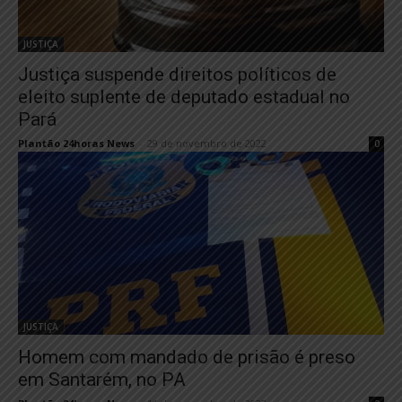
JUSTIÇA
Justiça suspende direitos políticos de
eleito suplente de deputado estadual no
Pará
Plantão 24horas News
-
29 de novembro de 2022
0
JUSTIÇA
Homem com mandado de prisão é preso
em Santarém, no PA