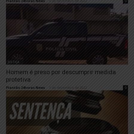
Plantão 24horas News
-
6 de dezembro de 2022
0
JUSTIÇA
Homem é preso por descumprir medida
protetiva
Plantão 24horas News
-
1 de dezembro de 2022
0