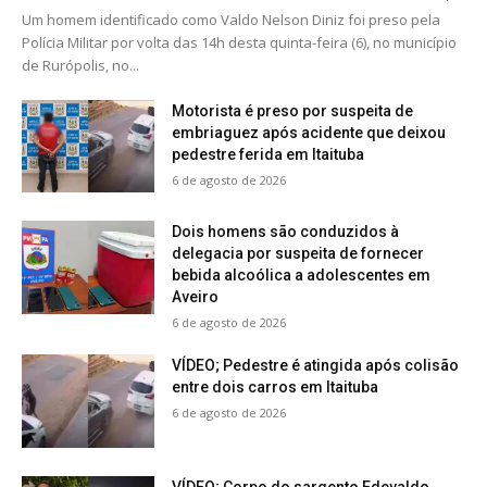
Um homem identificado como Valdo Nelson Diniz foi preso pela
Polícia Militar por volta das 14h desta quinta-feira (6), no município
de Rurópolis, no...
Motorista é preso por suspeita de
embriaguez após acidente que deixou
pedestre ferida em Itaituba
6 de agosto de 2026
Dois homens são conduzidos à
delegacia por suspeita de fornecer
bebida alcoólica a adolescentes em
Aveiro
6 de agosto de 2026
VÍDEO; Pedestre é atingida após colisão
entre dois carros em Itaituba
6 de agosto de 2026
VÍDEO; Corpo do sargento Edevaldo