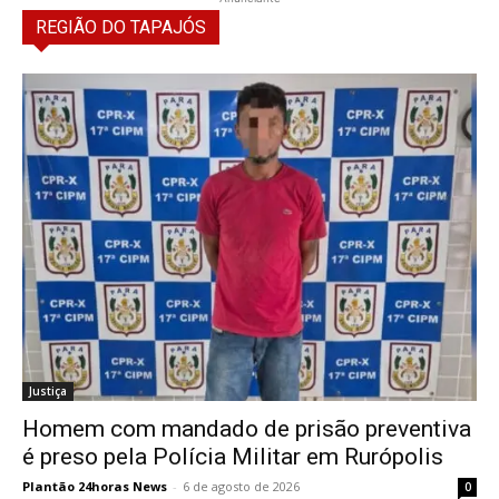
REGIÃO DO TAPAJÓS
Justiça
Homem com mandado de prisão preventiva
é preso pela Polícia Militar em Rurópolis
Plantão 24horas News
-
6 de agosto de 2026
0