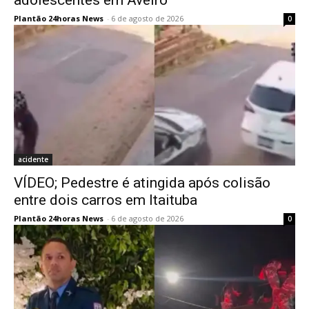
adolescentes em Aveiro
Plantão 24horas News
-
6 de agosto de 2026
0
acidente
VÍDEO; Pedestre é atingida após colisão
entre dois carros em Itaituba
Plantão 24horas News
-
6 de agosto de 2026
0