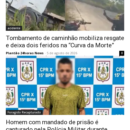
acidente
Tombamento de caminhão mobiliza resgate
e deixa dois feridos na “Curva da Morte”
Plantão 24horas News
-
5 de agosto de 2026
0
Foragido Recapturado
Homem com mandado de prisão é
capturado pela Polícia Militar durante