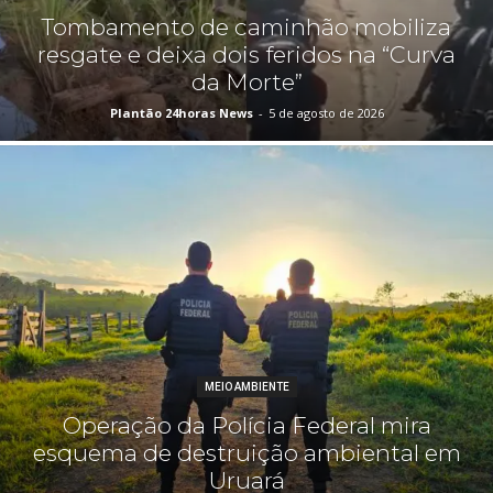
Tombamento de caminhão mobiliza
resgate e deixa dois feridos na “Curva
da Morte”
Plantão 24horas News
-
5 de agosto de 2026
MEIO AMBIENTE
Operação da Polícia Federal mira
esquema de destruição ambiental em
Uruará