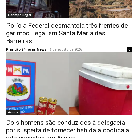
Garimpo Ilegal
Polícia Federal desmantela três frentes de
garimpo ilegal em Santa Maria das
Barreiras
Plantão 24horas News
-
6 de agosto de 2026
0
Aveiro
Dois homens são conduzidos à delegacia
por suspeita de fornecer bebida alcoólica a