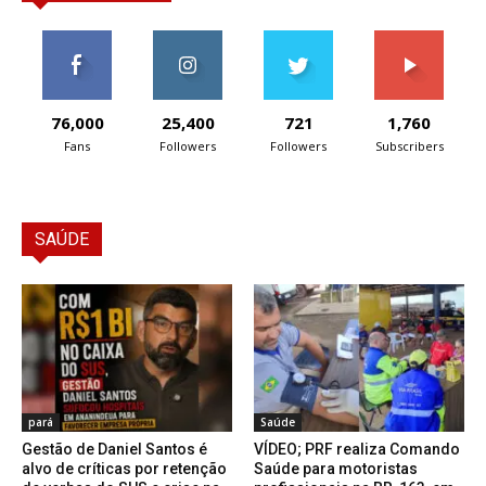
76,000
25,400
721
1,760
Fans
Followers
Followers
Subscribers
SAÚDE
pará
Saúde
Gestão de Daniel Santos é
VÍDEO; PRF realiza Comando
alvo de críticas por retenção
Saúde para motoristas