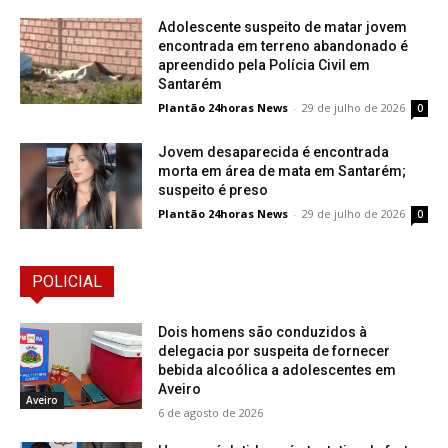
Adolescente suspeito de matar jovem
encontrada em terreno abandonado é
apreendido pela Polícia Civil em
Santarém
Plantão 24horas News
-
29 de julho de 2026
0
Jovem desaparecida é encontrada
morta em área de mata em Santarém;
suspeito é preso
Plantão 24horas News
-
29 de julho de 2026
0
POLICIAL
Dois homens são conduzidos à
delegacia por suspeita de fornecer
bebida alcoólica a adolescentes em
Aveiro
Aveiro
6 de agosto de 2026