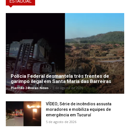
ESTADUAL
Polícia Federal desmantela três frentes de
garimpo ilegal em Santa Maria das Barreiras
Plantão 24horas News
-
6 de agosto de 2026
VÍDEO; Série de incêndios assusta
moradores e mobiliza equipes de
emergência em Tucuruí
5 de agosto de 2026