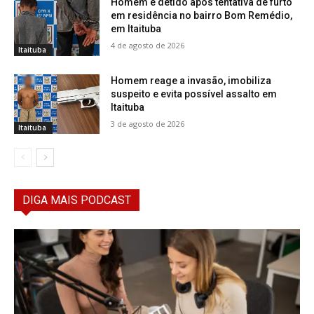
Homem é detido após tentativa de furto
em residência no bairro Bom Remédio,
em Itaituba
4 de agosto de 2026
Itaituba
Homem reage a invasão, imobiliza
suspeito e evita possível assalto em
Itaituba
3 de agosto de 2026
Itaituba
DIGA MAIS PODCAST