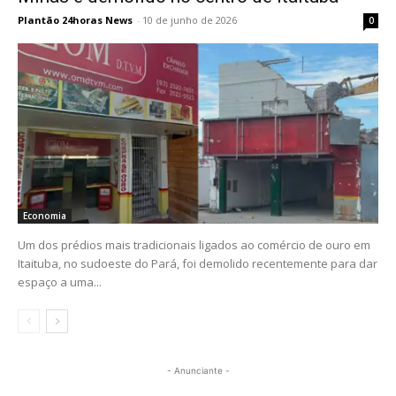
Plantão 24horas News
-
10 de junho de 2026
0
Economia
Um dos prédios mais tradicionais ligados ao comércio de ouro em
Itaituba, no sudoeste do Pará, foi demolido recentemente para dar
espaço a uma...
- Anunciante -