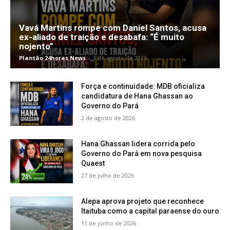
Vavá Martins rompe com Daniel Santos, acusa
ex-aliado de traição e desabafa: “É muito
nojento”
Plantão 24horas News
-
3 de agosto de 2026
Força e continuidade: MDB oficializa
candidatura de Hana Ghassan ao
Governo do Pará
2 de agosto de 2026
Hana Ghassan lidera corrida pelo
Governo do Pará em nova pesquisa
Quaest
27 de julho de 2026
Alepa aprova projeto que reconhece
Itaituba como a capital paraense do ouro
11 de junho de 2026