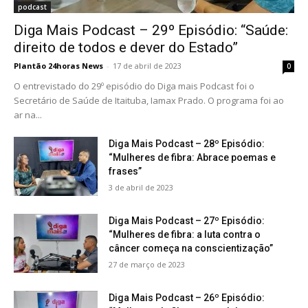
podcast
Diga Mais Podcast – 29º Episódio: “Saúde:
direito de todos e dever do Estado”
Plantão 24horas News
-
17 de abril de 2023
0
O entrevistado do 29º episódio do Diga mais Podcast foi o
Secretário de Saúde de Itaituba, Iamax Prado. O programa foi ao
ar na...
Diga Mais Podcast – 28º Episódio:
“Mulheres de fibra: Abrace poemas e
frases”
3 de abril de 2023
Diga Mais Podcast – 27º Episódio:
“Mulheres de fibra: a luta contra o
câncer começa na conscientização”
27 de março de 2023
Diga Mais Podcast – 26º Episódio: