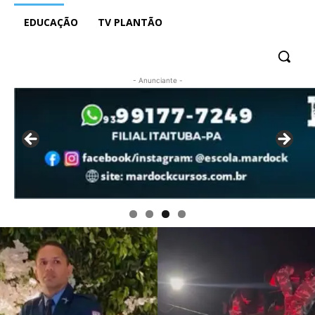
EDUCAÇÃO
TV PLANTÃO
- Anunciante -