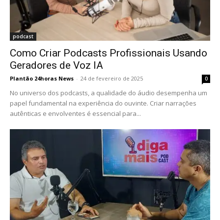
podcast
Como Criar Podcasts Profissionais Usando
Geradores de Voz IA
Plantão 24horas News
-
24 de fevereiro de 2025
0
No universo dos podcasts, a qualidade do áudio desempenha um
papel fundamental na experiência do ouvinte. Criar narrações
autênticas e envolventes é essencial para...