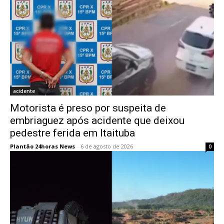
acidente
Motorista é preso por suspeita de
embriaguez após acidente que deixou
pedestre ferida em Itaituba
Plantão 24horas News
-
6 de agosto de 2026
0