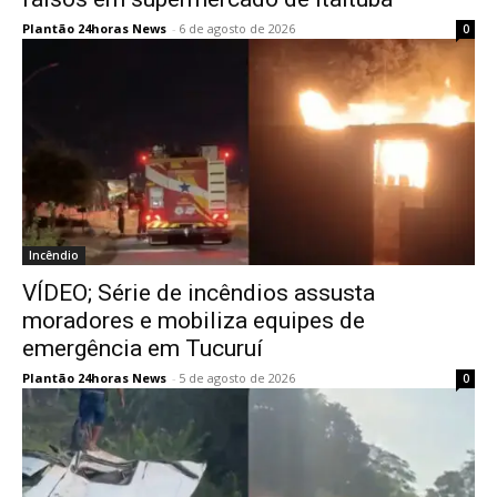
Plantão 24horas News
-
6 de agosto de 2026
0
Incêndio
VÍDEO; Série de incêndios assusta
moradores e mobiliza equipes de
emergência em Tucuruí
Plantão 24horas News
-
5 de agosto de 2026
0