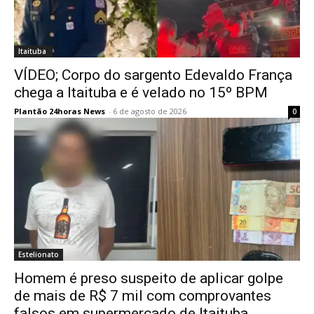
Itaituba
VÍDEO; Corpo do sargento Edevaldo França
chega a Itaituba e é velado no 15º BPM
Plantão 24horas News
-
6 de agosto de 2026
0
Estelionato
Homem é preso suspeito de aplicar golpe
de mais de R$ 7 mil com comprovantes
falsos em supermercado de Itaituba