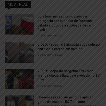
MOST READ
Dois homens são conduzidos à
delegacia por suspeita de fornecer
bebida alcoólica a adolescentes em
Aveiro
6 de agosto de 2026
VÍDEO; Pedestre é atingida após colisão
entre dois carros em Itaituba
6 de agosto de 2026
VÍDEO; Corpo do sargento Edevaldo
França chega a Itaituba e é velado no 15º
BPM
6 de agosto de 2026
Homem é preso suspeito de aplicar
golpe de mais de R$ 7 mil com