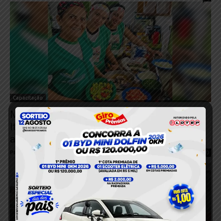
Capacitação
Merendeiras da região garimpeira de
Itaituba recebem capacitação para
aprimorar a qualidade da merenda escolar
Plantão 24horas News
-
25 de janeiro de 2023
0