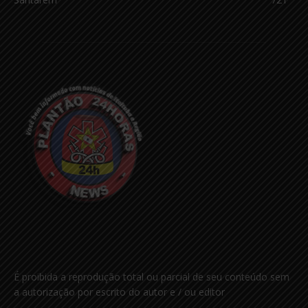
É proibida a reprodução total ou parcial de seu conteúdo sem
a autorização por escrito do autor e / ou editor