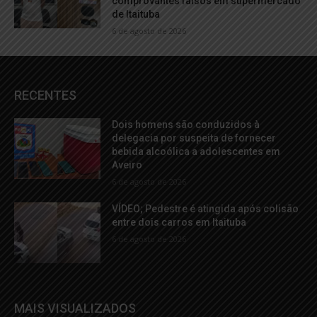
comprovantes falsos em supermercado
de Itaituba
6 de agosto de 2026
RECENTES
Dois homens são conduzidos à
delegacia por suspeita de fornecer
bebida alcoólica a adolescentes em
Aveiro
6 de agosto de 2026
VÍDEO; Pedestre é atingida após colisão
entre dois carros em Itaituba
6 de agosto de 2026
MAIS VISUALIZADOS