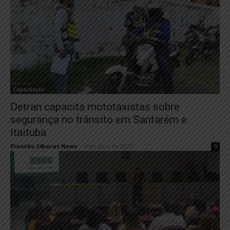
Capacitação
Detran capacita mototaxistas sobre
segurança no trânsito em Santarém e
Itaituba
Plantão 24horas News
-
4 de abril de 2023
0