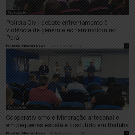
Capacitação
Polícia Civil debate enfrentamento à
violência de gênero e ao feminicídio no
Pará
Plantão 24horas News
-
4 de março de 2023
0
Capacitação
Cooperativismo e Mineração artesanal e
em pequenas escala é discutido em Itaituba
Plantão 24horas News
-
28 de fevereiro de 2023
0