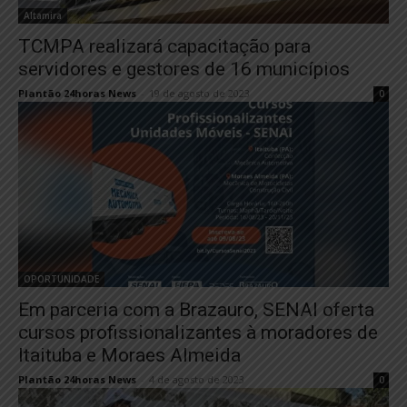
Altamira
TCMPA realizará capacitação para
servidores e gestores de 16 municípios
Plantão 24horas News
-
19 de agosto de 2023
0
OPORTUNIDADE
Em parceria com a Brazauro, SENAI oferta
cursos profissionalizantes à moradores de
Itaituba e Moraes Almeida
Plantão 24horas News
-
4 de agosto de 2023
0