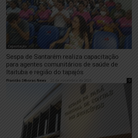
Capacitação
Sespa de Santarém realiza capacitação
para agentes comunitários de saúde de
Itaituba e região do tapajós
Plantão 24horas News
-
22 de novembro de 2023
0