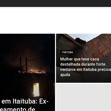
ITAITUBA
Mulher que teve casa
destelhada durante forte
ventania em Itaituba precis
ajuda
em Itaituba: Ex-
teamento de