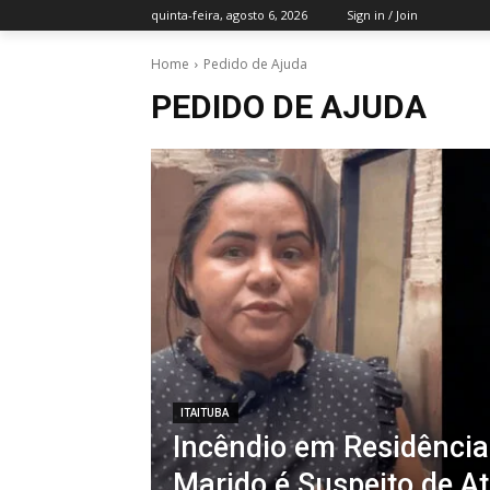
quinta-feira, agosto 6, 2026
Sign in / Join
Home
Pedido de Ajuda
PEDIDO DE AJUDA
ITAITUBA
Incêndio em Residência 
Marido é Suspeito de A