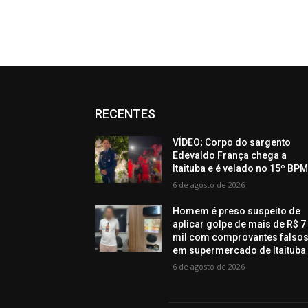
RECENTES
VÍDEO; Corpo do sargento
Edevaldo França chega a
Itaituba e é velado no 15º BP
6 de agosto de 2026
Homem é preso suspeito de
aplicar golpe de mais de R$ 7
mil com comprovantes falso
em supermercado de Itaituba
6 de agosto de 2026