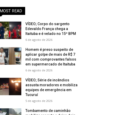
MOST READ
VÍDEO; Corpo do sargento
Edevaldo França chega a
Itaituba e é velado no 15º BPM
6 de agosto de 2026
Homem é preso suspeito de
aplicar golpe de mais de R$ 7
mil com comprovantes falsos
em supermercado de Itaituba
6 de agosto de 2026
VÍDEO; Série de incêndios
assusta moradores e mobiliza
equipes de emergência em
Tucuruí
5 de agosto de 2026
Tombamento de caminhão