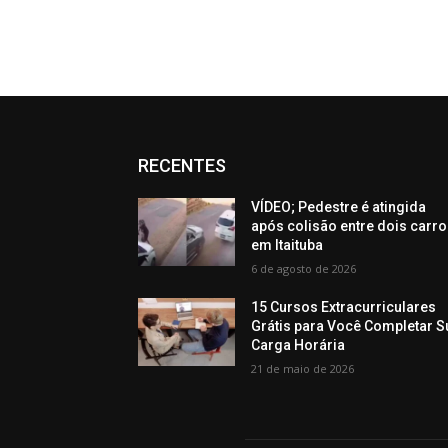
RECENTES
VÍDEO; Pedestre é atingida
após colisão entre dois carr
em Itaituba
6 de agosto de 2026
15 Cursos Extracurriculares
Grátis para Você Completar S
Carga Horária
21 de maio de 2026