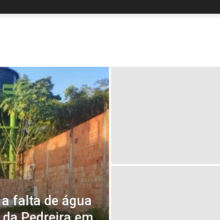
a falta de água
 da Pedreira em