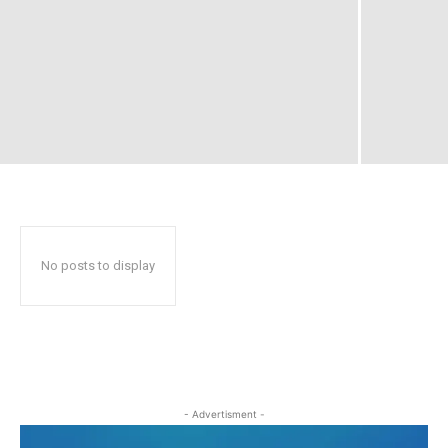
No posts to display
- Advertisment -