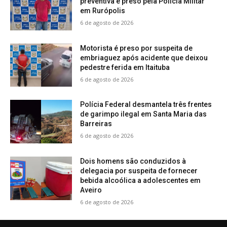
preventiva é preso pela Polícia Militar
em Rurópolis
6 de agosto de 2026
Motorista é preso por suspeita de
embriaguez após acidente que deixou
pedestre ferida em Itaituba
6 de agosto de 2026
Polícia Federal desmantela três frentes
de garimpo ilegal em Santa Maria das
Barreiras
6 de agosto de 2026
Dois homens são conduzidos à
delegacia por suspeita de fornecer
bebida alcoólica a adolescentes em
Aveiro
6 de agosto de 2026