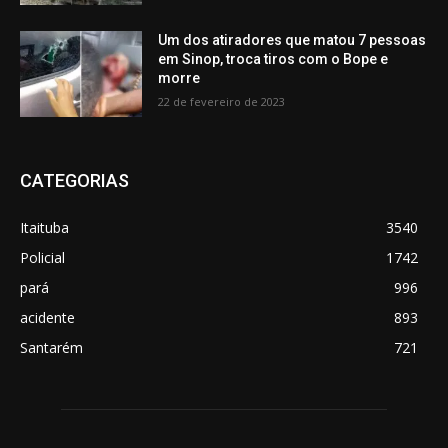
Um dos atiradores que matou 7 pessoas
em Sinop, troca tiros com o Bope e
morre
22 de fevereiro de 2023
CATEGORIAS
Itaituba
3540
Policial
1742
pará
996
acidente
893
Santarém
721