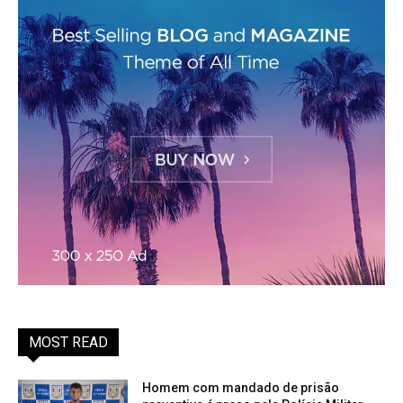
MOST READ
Homem com mandado de prisão