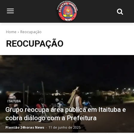
Home
Reocupação
REOCUPAÇÃO
ITAITUBA
Grupo reocupa área pública em Itaituba e
cobra diálogo com a Prefeitura
Plantão 24horas News
-
11 de junho de 2025