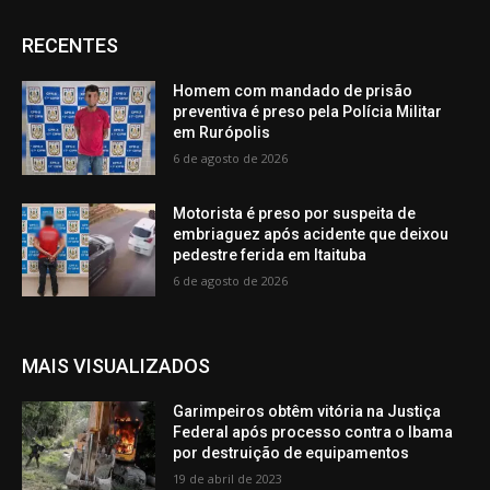
RECENTES
Homem com mandado de prisão
preventiva é preso pela Polícia Militar
em Rurópolis
6 de agosto de 2026
Motorista é preso por suspeita de
embriaguez após acidente que deixou
pedestre ferida em Itaituba
6 de agosto de 2026
MAIS VISUALIZADOS
Garimpeiros obtêm vitória na Justiça
Federal após processo contra o Ibama
por destruição de equipamentos
19 de abril de 2023