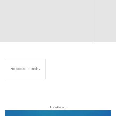
No posts to display
- Advertisment -