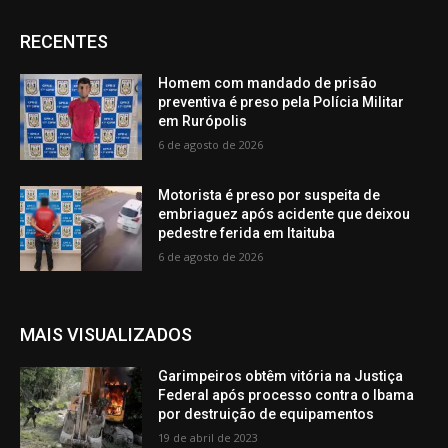
RECENTES
Homem com mandado de prisão
preventiva é preso pela Polícia Militar
em Rurópolis
6 de agosto de 2026
Motorista é preso por suspeita de
embriaguez após acidente que deixou
pedestre ferida em Itaituba
6 de agosto de 2026
MAIS VISUALIZADOS
Garimpeiros obtêm vitória na Justiça
Federal após processo contra o Ibama
por destruição de equipamentos
19 de abril de 2023