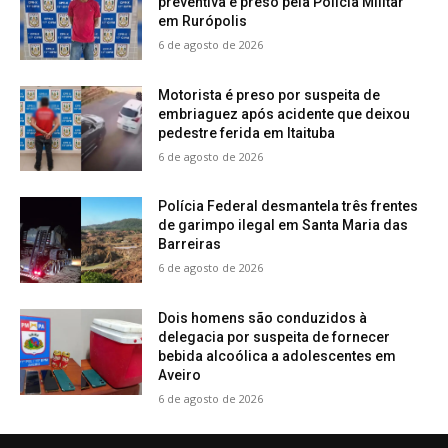
preventiva é preso pela Polícia Militar
em Rurópolis
6 de agosto de 2026
Motorista é preso por suspeita de
embriaguez após acidente que deixou
pedestre ferida em Itaituba
6 de agosto de 2026
Polícia Federal desmantela três frentes
de garimpo ilegal em Santa Maria das
Barreiras
6 de agosto de 2026
Dois homens são conduzidos à
delegacia por suspeita de fornecer
bebida alcoólica a adolescentes em
Aveiro
6 de agosto de 2026