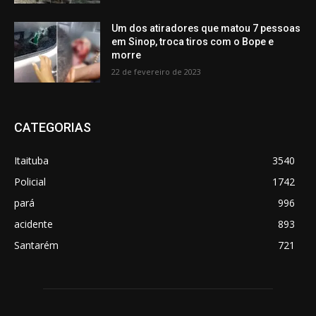
Um dos atiradores que matou 7 pessoas
em Sinop, troca tiros com o Bope e
morre
22 de fevereiro de 2023
CATEGORIAS
Itaituba
3540
Policial
1742
pará
996
acidente
893
Santarém
721