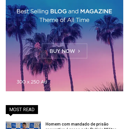
MOST READ
Homem com mandado de prisão