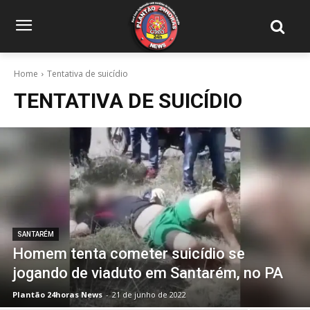
Home
Tentativa de suicídio
TENTATIVA DE SUICÍDIO
SANTARÉM
Homem tenta cometer suicídio se
jogando de viaduto em Santarém, no PA
Plantão 24horas News
-
21 de junho de 2022