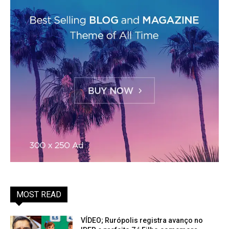
MOST READ
VÍDEO; Rurópolis registra avanço no