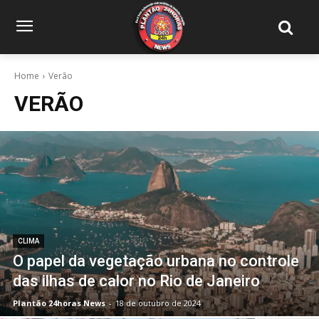
Home
Verão
VERÃO
CLIMA
O papel da vegetação urbana no controle
das ilhas de calor no Rio de Janeiro
Plantão 24horas News
-
18 de outubro de 2024