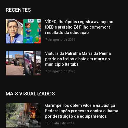
RECENTES
VÍDEO; Rurópolis registra avanço no
IDEB e prefeito Zé Filho comemora
resultado da educação
7 de agosto de 2026
Viatura da Patrulha Maria da Penha
perde os freios e bate em muro no
município Itaituba
7 de agosto de 2026
MAIS VISUALIZADOS
Garimpeiros obtêm vitória na Justiça
Federal após processo contra o Ibama
por destruição de equipamentos
19 de abril de 2023