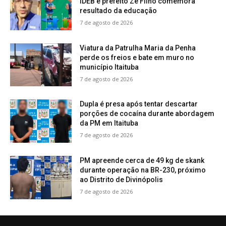
IDEB e prefeito Zé Filho comemora
resultado da educação
7 de agosto de 2026
Viatura da Patrulha Maria da Penha
perde os freios e bate em muro no
município Itaituba
7 de agosto de 2026
Dupla é presa após tentar descartar
porções de cocaína durante abordagem
da PM em Itaituba
7 de agosto de 2026
PM apreende cerca de 49 kg de skank
durante operação na BR-230, próximo
ao Distrito de Divinópolis
7 de agosto de 2026