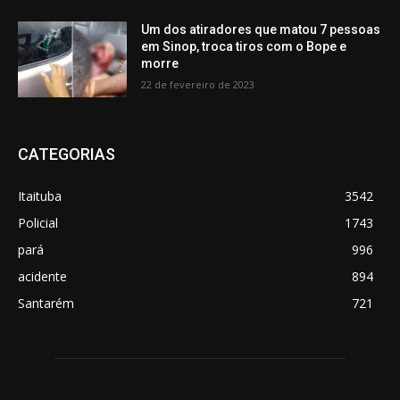
Um dos atiradores que matou 7 pessoas
em Sinop, troca tiros com o Bope e
morre
22 de fevereiro de 2023
CATEGORIAS
Itaituba
3542
Policial
1743
pará
996
acidente
894
Santarém
721