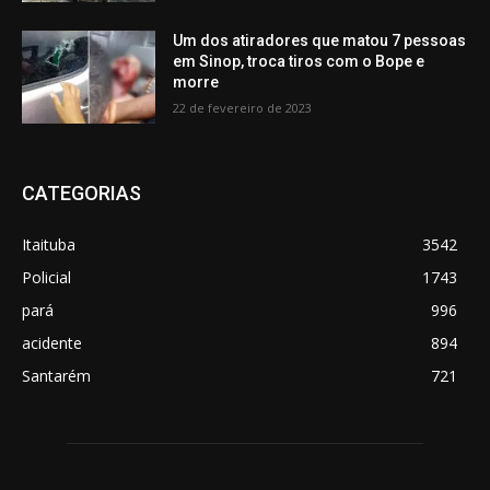
Um dos atiradores que matou 7 pessoas
em Sinop, troca tiros com o Bope e
morre
22 de fevereiro de 2023
CATEGORIAS
Itaituba
3542
Policial
1743
pará
996
acidente
894
Santarém
721