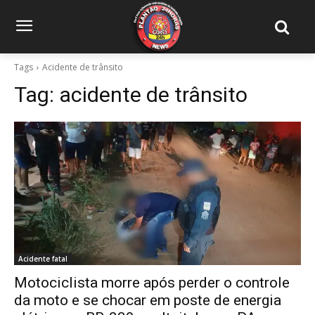
Tags
Acidente de trânsito
Tag:
acidente de trânsito
Acidente fatal
Motociclista morre após perder o controle
da moto e se chocar em poste de energia