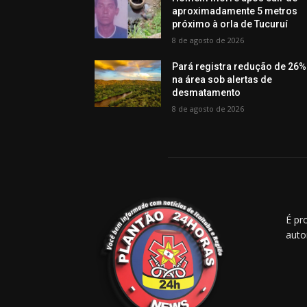
aproximadamente 5 metros
próximo à orla de Tucuruí
8 de agosto de 2026
Pará registra redução de 26%
na área sob alertas de
desmatamento
8 de agosto de 2026
É pr
auto