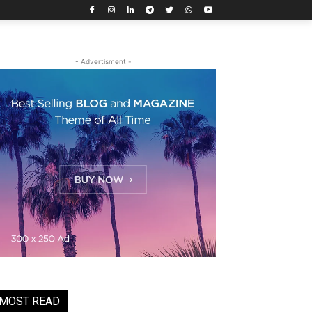
- Advertisment -
MOST READ