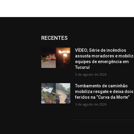
RECENTES
VÍDEO; Série de incêndios
assusta moradores e mobiliz
equipes de emergência em
Tucuruí
5 de agosto de 2026
Tombamento de caminhão
mobiliza resgate e deixa dois
feridos na “Curva da Morte”
5 de agosto de 2026