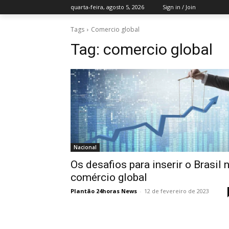
quarta-feira, agosto 5, 2026
Sign in / Join
Tags
Comercio global
Tag:
comercio global
Nacional
Os desafios para inserir o Brasil 
comércio global
Plantão 24horas News
-
12 de fevereiro de 2023