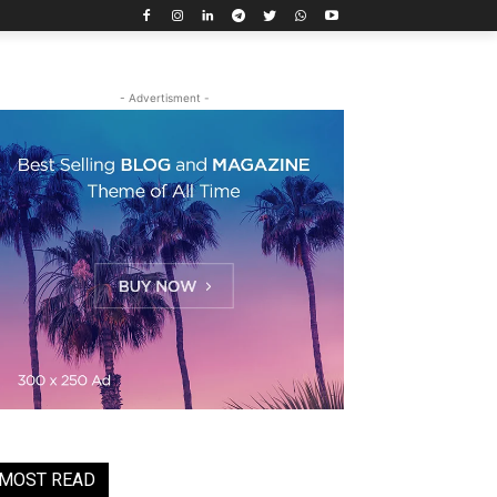
- Advertisment -
MOST READ