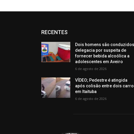
RECENTES
Dois homens são conduzidos
delegacia por suspeita de
fornecer bebida alcoólica a
adolescentes em Aveiro
6 de agosto de 2026
VÍDEO; Pedestre é atingida
após colisão entre dois carr
em Itaituba
6 de agosto de 2026