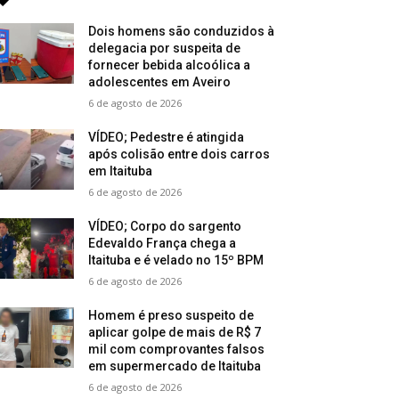
Dois homens são conduzidos à
delegacia por suspeita de
fornecer bebida alcoólica a
adolescentes em Aveiro
6 de agosto de 2026
VÍDEO; Pedestre é atingida
após colisão entre dois carros
em Itaituba
6 de agosto de 2026
VÍDEO; Corpo do sargento
Edevaldo França chega a
Itaituba e é velado no 15º BPM
6 de agosto de 2026
Homem é preso suspeito de
aplicar golpe de mais de R$ 7
mil com comprovantes falsos
em supermercado de Itaituba
6 de agosto de 2026