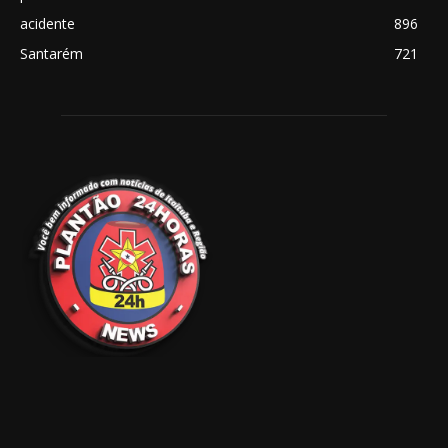
acidente
896
Santarém
721