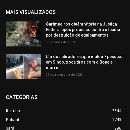
MAIS VISUALIZADOS
Garimpeiros obtêm vitória na Justiça
Federal após processo contra o Ibama
por destruição de equipamentos
19 de abril de 2023
Um dos atiradores que matou 7 pessoas
em Sinop, troca tiros com o Bope e
morre
22 de fevereiro de 2023
CATEGORIAS
Itaituba
3544
Policial
1743
pará
996