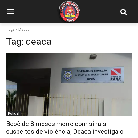
Tags
Deaca
Tag:
deaca
Policial
Bebê de 8 meses morre com sinais
suspeitos de violência; Deaca investiga o