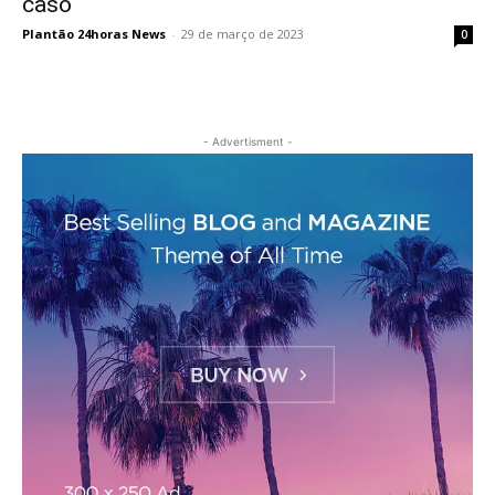
caso
Plantão 24horas News
-
29 de março de 2023
0
- Advertisment -