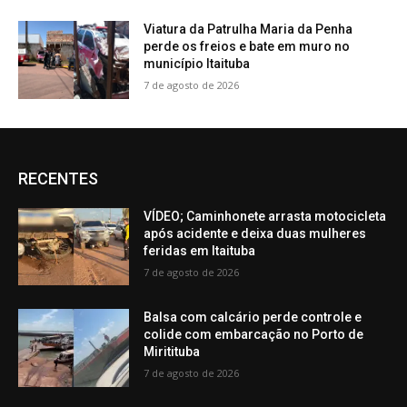
Viatura da Patrulha Maria da Penha
perde os freios e bate em muro no
município Itaituba
7 de agosto de 2026
RECENTES
VÍDEO; Caminhonete arrasta motocicleta
após acidente e deixa duas mulheres
feridas em Itaituba
7 de agosto de 2026
Balsa com calcário perde controle e
colide com embarcação no Porto de
Miritituba
7 de agosto de 2026