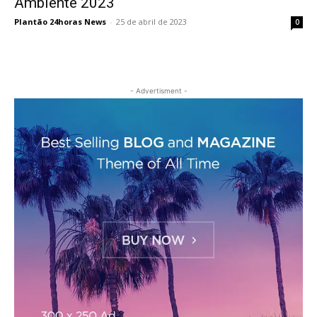
Ambiente 2023
Plantão 24horas News
-
25 de abril de 2023
0
- Advertisment -