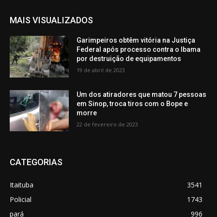
MAIS VISUALIZADOS
Garimpeiros obtêm vitória na Justiça
Federal após processo contra o Ibama
por destruição de equipamentos
19 de abril de 2023
Um dos atiradores que matou 7 pessoas
em Sinop, troca tiros com o Bope e
morre
22 de fevereiro de 2023
CATEGORIAS
Itaituba
3541
Policial
1743
pará
996