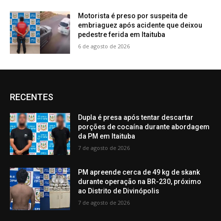
Motorista é preso por suspeita de
embriaguez após acidente que deixou
pedestre ferida em Itaituba
6 de agosto de 2026
RECENTES
Dupla é presa após tentar descartar
porções de cocaína durante abordagem
da PM em Itaituba
7 de agosto de 2026
PM apreende cerca de 49 kg de skank
durante operação na BR-230, próximo
ao Distrito de Divinópolis
7 de agosto de 2026