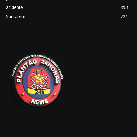
acidente
893
Santarém
721