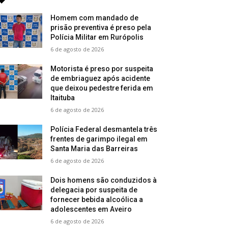
Homem com mandado de
prisão preventiva é preso pela
Polícia Militar em Rurópolis
6 de agosto de 2026
Motorista é preso por suspeita
de embriaguez após acidente
que deixou pedestre ferida em
Itaituba
6 de agosto de 2026
Polícia Federal desmantela três
frentes de garimpo ilegal em
Santa Maria das Barreiras
6 de agosto de 2026
Dois homens são conduzidos à
delegacia por suspeita de
fornecer bebida alcoólica a
adolescentes em Aveiro
6 de agosto de 2026