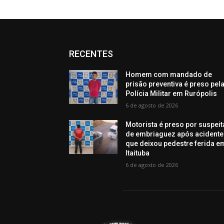
RECENTES
Homem com mandado de
prisão preventiva é preso pel
Polícia Militar em Rurópolis
6 de agosto de 2026
Motorista é preso por suspeit
de embriaguez após acidente
que deixou pedestre ferida e
Itaituba
6 de agosto de 2026