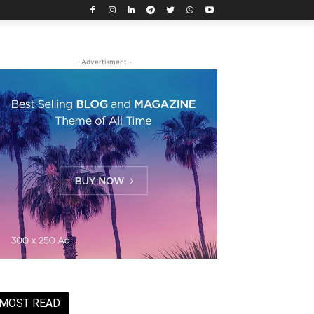
- Advertisment -
MOST READ