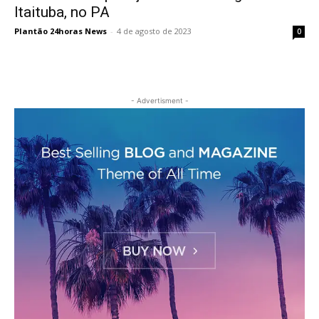
Itaituba, no PA
Plantão 24horas News
-
4 de agosto de 2023
0
- Advertisment -