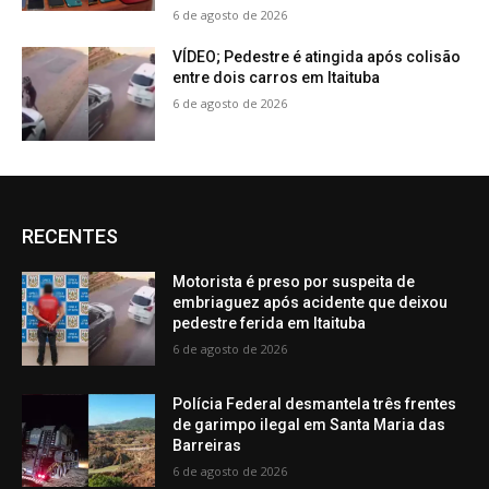
6 de agosto de 2026
VÍDEO; Pedestre é atingida após colisão
entre dois carros em Itaituba
6 de agosto de 2026
RECENTES
Motorista é preso por suspeita de
embriaguez após acidente que deixou
pedestre ferida em Itaituba
6 de agosto de 2026
Polícia Federal desmantela três frentes
de garimpo ilegal em Santa Maria das
Barreiras
6 de agosto de 2026