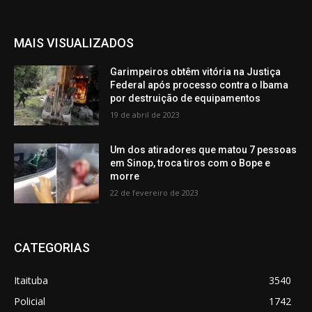
MAIS VISUALIZADOS
Garimpeiros obtêm vitória na Justiça
Federal após processo contra o Ibama
por destruição de equipamentos
19 de abril de 2023
Um dos atiradores que matou 7 pessoas
em Sinop, troca tiros com o Bope e
morre
22 de fevereiro de 2023
CATEGORIAS
Itaituba
3540
Policial
1742