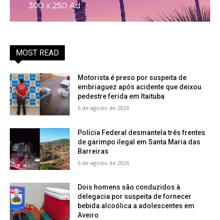
MOST READ
Motorista é preso por suspeita de
embriaguez após acidente que deixou
pedestre ferida em Itaituba
6 de agosto de 2026
Polícia Federal desmantela três frentes
de garimpo ilegal em Santa Maria das
Barreiras
6 de agosto de 2026
Dois homens são conduzidos à
delegacia por suspeita de fornecer
bebida alcoólica a adolescentes em
Aveiro