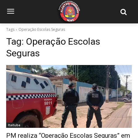
Tags
Operação Escolas Seguras
Tag:
Operação Escolas
Seguras
Itaituba
PM realiza “Operação Escolas Seguras” em