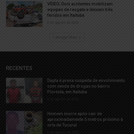
VÍDEO; Dois acidentes mobilizam
equipes de resgate e deixam três
feridos em Itaituba
8 de agosto de 2026
Carregar Mais
RECENTES
Dupla é presa suspeita de envolvimento
com venda de drogas no bairro
Floresta, em Itaituba
9 de agosto de 2026
Homem morre após cair de
aproximadamente 5 metros próximo à
orla de Tucuruí
8 de agosto de 2026