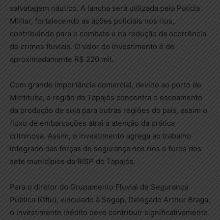
salvatagem náutico. A lancha será utilizada pela Polícia
Militar, fortalecendo as ações policiais nos rios,
contribuindo para o combate e na redução da ocorrência
de crimes fluviais. O valor do investimento é de
aproximadamente R$ 220 mil.
Com grande importância comercial, devido ao porto de
Miritituba, a região do Tapajós concentra o escoamento
da produção de soja para outras regiões do país, assim o
fluxo de embarcações atrai a atenção da prática
criminosa. Assim, o investimento agrega ao trabalho
integrado das forças de segurança nos rios e furos dos
sete municípios da RISP do Tapajós.
Para o diretor do Grupamento Fluvial de Segurança
Pública (Gflu), vinculado à Segup, Delegado Arthur Braga,
o investimento inédito deve contribuir significativamente