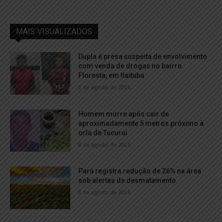
MAIS VISUALIZADOS
Dupla é presa suspeita de envolvimento
com venda de drogas no bairro
Floresta, em Itaituba
9 de agosto de 2026
Homem morre após cair de
aproximadamente 5 metros próximo à
orla de Tucuruí
8 de agosto de 2026
Pará registra redução de 26% na área
sob alertas de desmatamento
8 de agosto de 2026