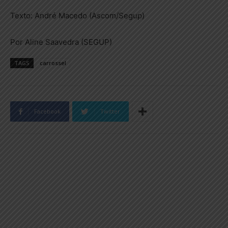
Texto: André Macedo (Ascom/Segup)
Por Aline Saavedra (SEGUP)
TAGS
carrossel
Facebook
Twitter