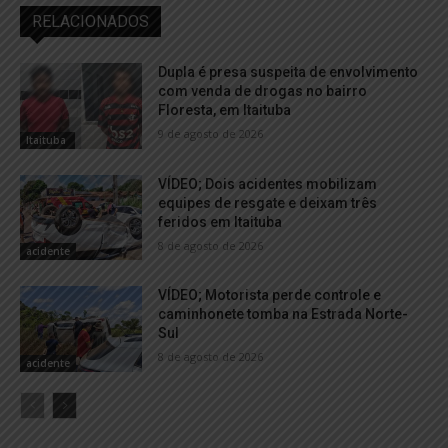
RELACIONADOS
Dupla é presa suspeita de envolvimento
com venda de drogas no bairro
Floresta, em Itaituba
9 de agosto de 2026
Itaituba
VÍDEO; Dois acidentes mobilizam
equipes de resgate e deixam três
feridos em Itaituba
8 de agosto de 2026
acidente
VÍDEO; Motorista perde controle e
caminhonete tomba na Estrada Norte-
Sul
8 de agosto de 2026
acidente