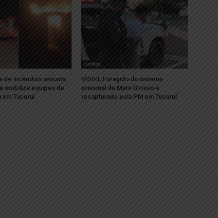
Justiça
e de incêndios assusta
VÍDEO; Foragido do sistema
e mobiliza equipes de
prisional de Mato Grosso é
 em Tucuruí
recapturado pela PM em Tucuruí