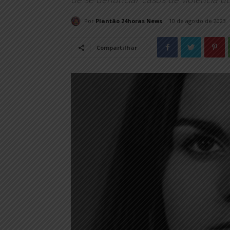
Por
Plantão 24horas News
10 de agosto de 2023
Compartilhar