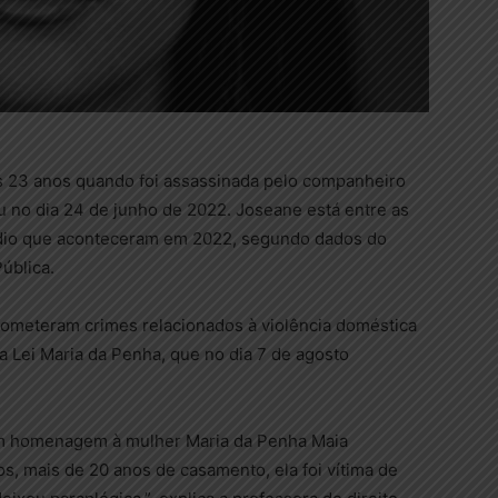
s 23 anos quando foi assassinada pelo companheiro
 no dia 24 de junho de 2022. Joseane está entre as
cídio que aconteceram em 2022, segundo dados do
ública.
ometeram crimes relacionados à violência doméstica
a Lei Maria da Penha, que no dia 7 de agosto
em homenagem à mulher Maria da Penha Maia
s, mais de 20 anos de casamento, ela foi vítima de