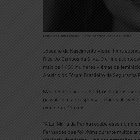
Maria da Penha jovem - Foto: Instituto Maria da Penha
Joseane do Nascimento Vieira, tinha apena
Ricardo Campos da Silva. O crime aconteceu
mais de 1.400 mulheres vítimas de femini
Anuário do Fórum Brasileiro da Segurança P
Mas desde o ano de 2006, os homens que c
passaram a ser responsabilizados através d
completou 17 anos.
“A Lei Maria da Penha recebe esse nome 
Fernandes que foi vítima durante muitos ano