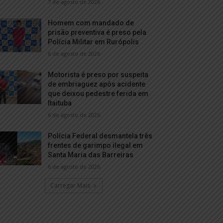
7 de agosto de 2026
Homem com mandado de
prisão preventiva é preso pela
Polícia Militar em Rurópolis
6 de agosto de 2026
Motorista é preso por suspeita
de embriaguez após acidente
que deixou pedestre ferida em
Itaituba
6 de agosto de 2026
Polícia Federal desmantela três
frentes de garimpo ilegal em
Santa Maria das Barreiras
6 de agosto de 2026
Carregar Mais