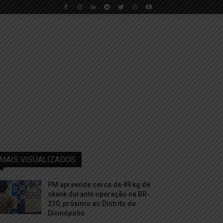
MAIS VISUALIZADOS
PM apreende cerca de 49 kg de
skank durante operação na BR-
230, próximo ao Distrito de
Divinópolis