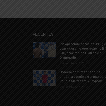
RECENTES
PM apreende cerca de 49 kg 
skank durante operação na B
230, próximo ao Distrito de
Divinópolis
7 de agosto de 2026
Homem com mandado de
prisão preventiva é preso pel
Polícia Militar em Rurópolis
6 de agosto de 2026