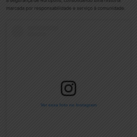
a segurança de Rurópolis, consolidando uma história
marcada por responsabilidade e serviço à comunidade.
Ver essa foto no Instagram