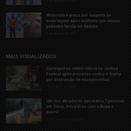
6 de agosto de 2026
Motorista é preso por suspeita de
embriaguez após acidente que deixou
pedestre ferida em Itaituba
6 de agosto de 2026
MAIS VISUALIZADOS
Garimpeiros obtêm vitória na Justiça
Federal após processo contra o Ibama
por destruição de equipamentos
19 de abril de 2023
Um dos atiradores que matou 7 pessoas
em Sinop, troca tiros com o Bope e
morre
22 de fevereiro de 2023