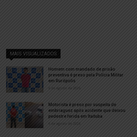
MAIS VISUALIZADOS
Homem com mandado de prisão
preventiva é preso pela Polícia Militar
em Rurópolis
6 de agosto de 2026
Motorista é preso por suspeita de
embriaguez após acidente que deixou
pedestre ferida em Itaituba
6 de agosto de 2026