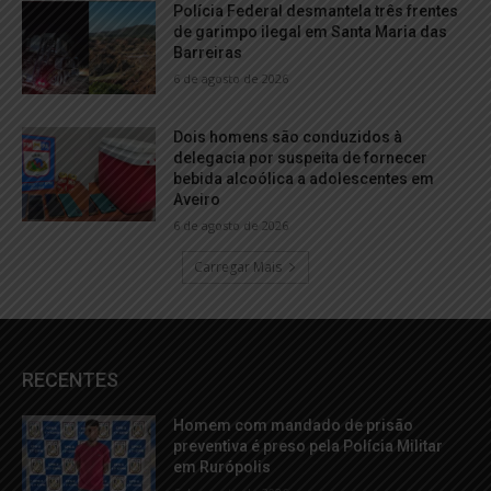
Polícia Federal desmantela três frentes
de garimpo ilegal em Santa Maria das
Barreiras
6 de agosto de 2026
Dois homens são conduzidos à
delegacia por suspeita de fornecer
bebida alcoólica a adolescentes em
Aveiro
6 de agosto de 2026
Carregar Mais
RECENTES
Homem com mandado de prisão
preventiva é preso pela Polícia Militar
em Rurópolis