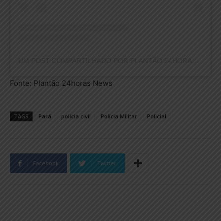
UM POST COMPARTILHADO POR PLANTÃO 24HORAS NEWS (@PLANTAO24HORASNEWS)
Fonte: Plantão 24horas News
TAGS
Pará
policia civil
Policia Militar
Policial
Facebook
Twitter