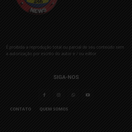
É proibida a reprodução total ou parcial de seu conteúdo sem
a autorização por escrito do autor e / ou editor
SIGA-NOS
CONTATO
QUEM SOMOS