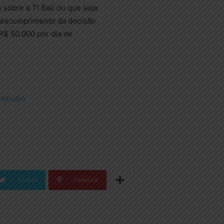
 sobre a TI Baú ou que seja
 descumprimento da decisão
R$ 50.000 por dia de
/31AKa8m
Twitter
Pinterest