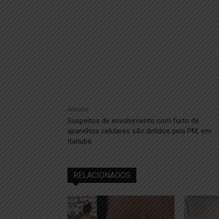
Anterior
Suspeitos de envolvimento com furto de
aparelhos celulares são detidos pela PM, em
Itaituba
RELACIONADOS