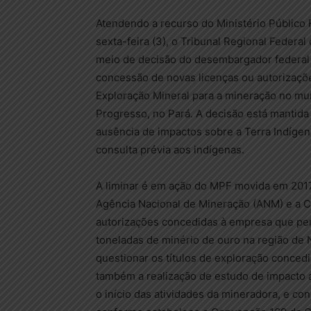
Atendendo a recurso do Ministério Público 
sexta-feira (3), o Tribunal Regional Federal
meio de decisão do desembargador federal
concessão de novas licenças ou autorizaç
Exploração Mineral para a mineração no mu
Progresso, no Pará. A decisão está mantida
ausência de impactos sobre a Terra Indígen
consulta prévia aos indígenas.
A liminar é em ação do MPF movida em 2017
Agência Nacional de Mineração (ANM) e a C
autorizações concedidas à empresa que per
toneladas de minério de ouro na região de
questionar os títulos de exploração conced
também a realização de estudo de impacto a
o início das atividades da mineradora, e con