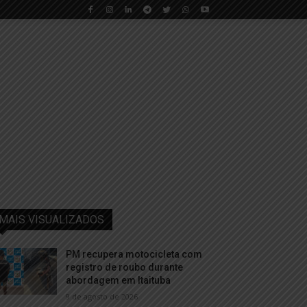
MAIS VISUALIZADOS
PM recupera motocicleta com
registro de roubo durante
abordagem em Itaituba
9 de agosto de 2026