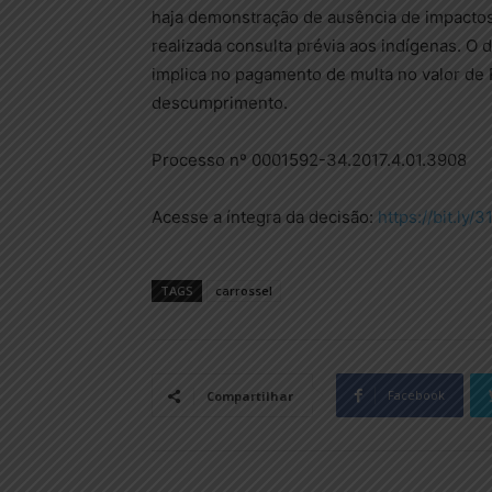
haja demonstração de ausência de impactos
realizada consulta prévia aos indígenas. O
implica no pagamento de multa no valor de 
descumprimento.
Processo nº 0001592-34.2017.4.01.3908
Acesse a íntegra da decisão:
https://bit.ly
TAGS
carrossel
Facebook
Compartilhar