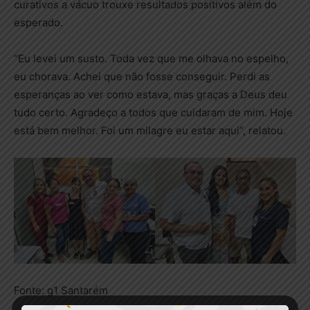
curativos a vácuo trouxe resultados positivos além do
esperado.
“Eu levei um susto. Toda vez que me olhava no espelho,
eu chorava. Achei que não fosse conseguir. Perdi as
esperanças ao ver como estava, mas graças a Deus deu
tudo certo. Agradeço a todos que cuidaram de mim. Hoje
está bem melhor. Foi um milagre eu estar aqui”, relatou.
Fonte: g1 Santarém