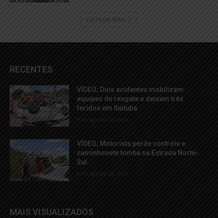
Carregar Mais
RECENTES
VÍDEO; Dois acidentes mobilizam
equipes de resgate e deixam três
feridos em Itaituba
8 de agosto de 2026
VÍDEO; Motorista perde controle e
caminhonete tomba na Estrada Norte-
Sul
8 de agosto de 2026
MAIS VISUALIZADOS