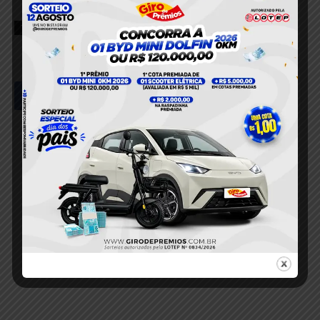
TAGS
Pará
Santarém
Facebook
Twitter
Pinterest