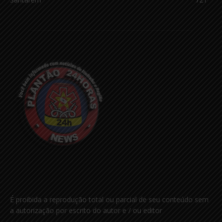
É proibida a reprodução total ou parcial de seu conteúdo sem
a autorização por escrito do autor e / ou editor