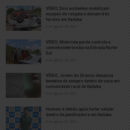
VÍDEO; Dois acidentes mobilizam
equipes de resgate e deixam três
feridos em Itaituba
8 de agosto de 2026
VÍDEO; Motorista perde controle e
caminhonete tomba na Estrada Norte-
Sul
8 de agosto de 2026
VÍDEO; Jovem de 20 anos denuncia
tentativa de estupro dentro de casa em
comunidade rural de Itaituba
8 de agosto de 2026
Homem é detido após furtar celular
dentro de panificadora em Itaituba
8 de agosto de 2026