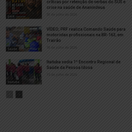
críticas por retenção de verbas do SUS e
crise na saúde de Ananindeua
30 de julho de 2026
pará
VÍDEO; PRF realiza Comando Saúde para
motoristas profissionais na BR-163, em
Trairão
18 de julho de 2026
Saúde
Itaituba sedia 1º Encontro Regional de
Saúde da Pessoa Idosa
15 de julho de 2026
Itaituba