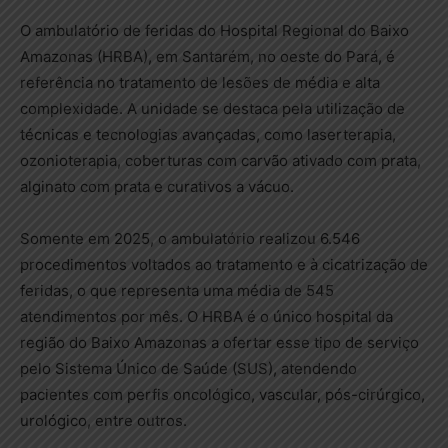
O ambulatório de feridas do Hospital Regional do Baixo
Amazonas (HRBA), em Santarém, no oeste do Pará, é
referência no tratamento de lesões de média e alta
complexidade. A unidade se destaca pela utilização de
técnicas e tecnologias avançadas, como laserterapia,
ozonioterapia, coberturas com carvão ativado com prata,
alginato com prata e curativos a vácuo.
Somente em 2025, o ambulatório realizou 6.546
procedimentos voltados ao tratamento e à cicatrização de
feridas, o que representa uma média de 545
atendimentos por mês. O HRBA é o único hospital da
região do Baixo Amazonas a ofertar esse tipo de serviço
pelo Sistema Único de Saúde (SUS), atendendo
pacientes com perfis oncológico, vascular, pós-cirúrgico,
urológico, entre outros.