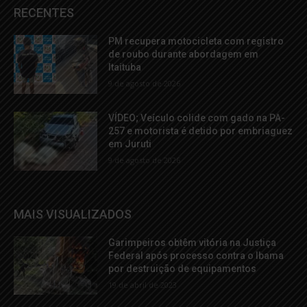
RECENTES
PM recupera motocicleta com registro
de roubo durante abordagem em
Itaituba
9 de agosto de 2026
VÍDEO; Veículo colide com gado na PA-
257 e motorista é detido por embriaguez
em Juruti
9 de agosto de 2026
MAIS VISUALIZADOS
Garimpeiros obtêm vitória na Justiça
Federal após processo contra o Ibama
por destruição de equipamentos
19 de abril de 2023