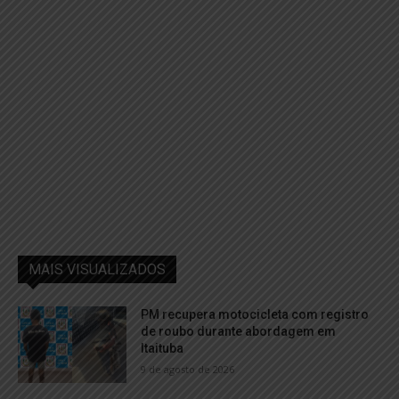
MAIS VISUALIZADOS
PM recupera motocicleta com registro
de roubo durante abordagem em
Itaituba
9 de agosto de 2026