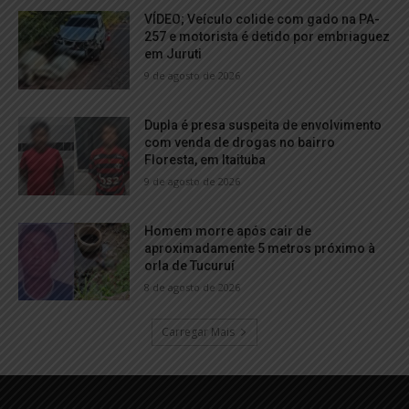
VÍDEO; Veículo colide com gado na PA-
257 e motorista é detido por embriaguez
em Juruti
9 de agosto de 2026
Dupla é presa suspeita de envolvimento
com venda de drogas no bairro
Floresta, em Itaituba
9 de agosto de 2026
Homem morre após cair de
aproximadamente 5 metros próximo à
orla de Tucuruí
8 de agosto de 2026
Carregar Mais