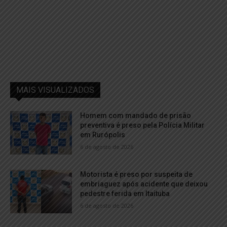
MAIS VISUALIZADOS
Homem com mandado de prisão
preventiva é preso pela Polícia Militar
em Rurópolis
6 de agosto de 2026
Motorista é preso por suspeita de
embriaguez após acidente que deixou
pedestre ferida em Itaituba
6 de agosto de 2026