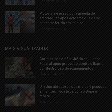
6 de agosto de 2026
Motorista é preso por suspeita de
embriaguez após acidente que deixou
pedestre ferida em Itaituba
6 de agosto de 2026
MAIS VISUALIZADOS
Garimpeiros obtêm vitória na Justiça
Federal após processo contra o Ibama
por destruição de equipamentos
19 de abril de 2023
Um dos atiradores que matou 7 pessoas
em Sinop, troca tiros com o Bope e
morre
22 de fevereiro de 2023