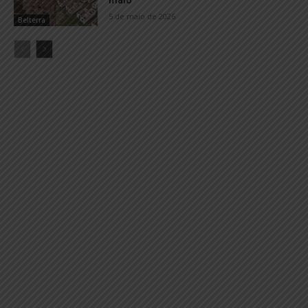
5 de maio de 2026
Belterra