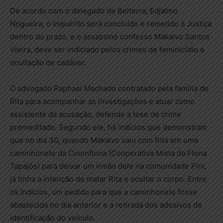
De acordo com o delegado de Belterra, Edjalmo
Nogueira, o inquérito será concluído e remetido à Justiça
dentro do prazo, e o assassino confesso Makaivo Santos
Vieira, deve ser indiciado pelos crimes de feminicídio e
ocultação de cadáver.
O advogado Raphael Machado contratado pela família de
Rita para acompanhar as investigações e atuar como
assistente da acusação, defende a tese de crime
premeditado. Segundo ele, há indícios que demonstram
que no dia 30, quando Makaivo saiu com Rita em uma
caminhonete da Coomflona (Cooperativa Mista da Flona
Tapajós) para deixar um irmão dele na comunidade Pini,
já tinha a intenção de matar Rita e ocultar o corpo. Entre
os indícios, um pedido para que a caminhonete fosse
abastecida no dia anterior e a retirada dos adesivos de
identificação do veículo.