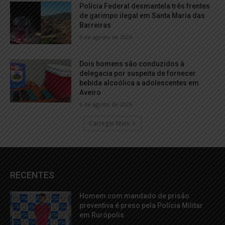
Polícia Federal desmantela três frentes
de garimpo ilegal em Santa Maria das
Barreiras
6 de agosto de 2026
Dois homens são conduzidos à
delegacia por suspeita de fornecer
bebida alcoólica a adolescentes em
Aveiro
6 de agosto de 2026
Carregar Mais
RECENTES
Homem com mandado de prisão
preventiva é preso pela Polícia Militar
em Rurópolis