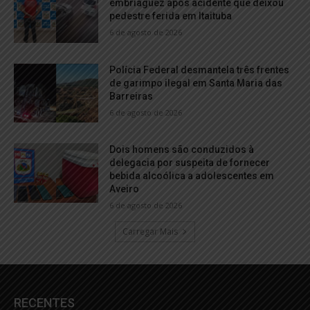
embriaguez após acidente que deixou
pedestre ferida em Itaituba
6 de agosto de 2026
Polícia Federal desmantela três frentes
de garimpo ilegal em Santa Maria das
Barreiras
6 de agosto de 2026
Dois homens são conduzidos à
delegacia por suspeita de fornecer
bebida alcoólica a adolescentes em
Aveiro
6 de agosto de 2026
Carregar Mais
RECENTES