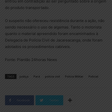
entrou em contradição ao ser perguntado sobre a origem
do produto transportado.
O suspeito não ofereceu resistência durante a ação, não
sendo necessário o uso de algemas. Tanto o motorista
quanto o material apreendido foram encaminhados à
Delegacia de Polícia Civil de Jacareacanga, onde foram
adotados os procedimentos cabíveis.
Fonte: Plantão 24horas News
TAGS
justiça
Pará
policia civil
Policia Militar
Policial
Facebook
Twitter