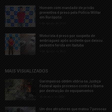
Homem com mandado de prisão
preventiva é preso pela Polícia Militar
em Rurópolis
6 de agosto de 2026
Motorista é preso por suspeita de
embriaguez após acidente que deixou
pedestre ferida em Itaituba
6 de agosto de 2026
MAIS VISUALIZADOS
Garimpeiros obtêm vitória na Justiça
Federal após processo contra o Ibama
por destruição de equipamentos
19 de abril de 2023
Um dos atiradores que matou 7 pessoas