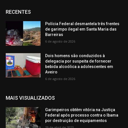
RECENTES
Polícia Federal desmantela três frentes
de garimpo ilegal em Santa Maria das
Barreiras
6 de agosto de 2026
Dois homens são conduzidos à
delegacia por suspeita de fornecer
bebida alcoólica a adolescentes em
Aveiro
6 de agosto de 2026
MAIS VISUALIZADOS
Garimpeiros obtêm vitória na Justiça
Federal após processo contra o Ibama
por destruição de equipamentos
19 de abril de 2023