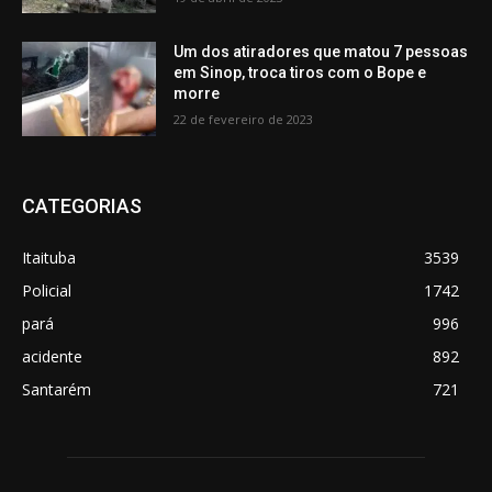
Um dos atiradores que matou 7 pessoas
em Sinop, troca tiros com o Bope e
morre
22 de fevereiro de 2023
CATEGORIAS
Itaituba
3539
Policial
1742
pará
996
acidente
892
Santarém
721