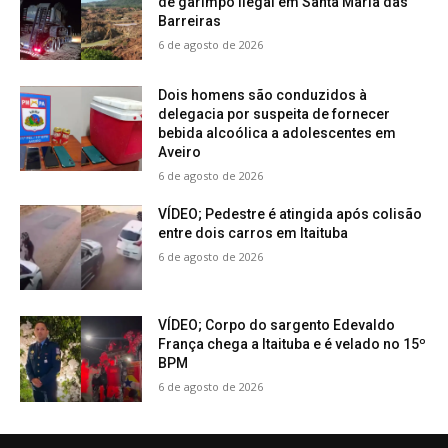
de garimpo ilegal em Santa Maria das
Barreiras
6 de agosto de 2026
Dois homens são conduzidos à
delegacia por suspeita de fornecer
bebida alcoólica a adolescentes em
Aveiro
6 de agosto de 2026
VÍDEO; Pedestre é atingida após colisão
entre dois carros em Itaituba
6 de agosto de 2026
VÍDEO; Corpo do sargento Edevaldo
França chega a Itaituba e é velado no 15º
BPM
6 de agosto de 2026