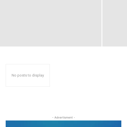
No posts to display
- Advertisment -