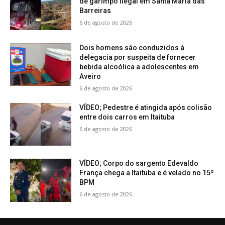
de garimpo ilegal em Santa Maria das
Barreiras
6 de agosto de 2026
Dois homens são conduzidos à
delegacia por suspeita de fornecer
bebida alcoólica a adolescentes em
Aveiro
6 de agosto de 2026
VÍDEO; Pedestre é atingida após colisão
entre dois carros em Itaituba
6 de agosto de 2026
VÍDEO; Corpo do sargento Edevaldo
França chega a Itaituba e é velado no 15º
BPM
6 de agosto de 2026