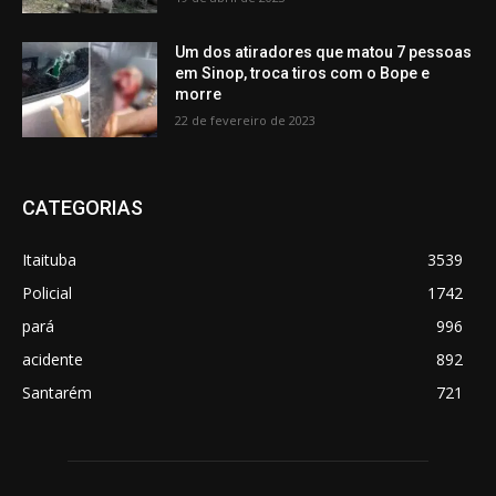
Um dos atiradores que matou 7 pessoas
em Sinop, troca tiros com o Bope e
morre
22 de fevereiro de 2023
CATEGORIAS
Itaituba
3539
Policial
1742
pará
996
acidente
892
Santarém
721