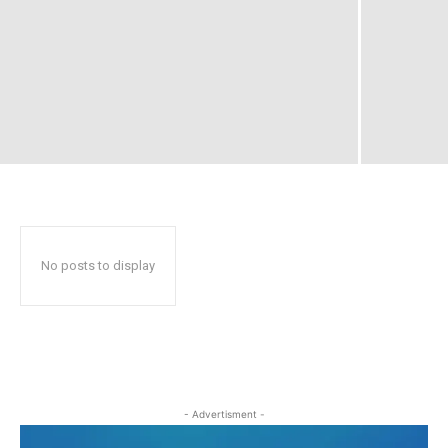
No posts to display
- Advertisment -