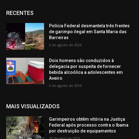
RECENTES
Polícia Federal desmantela três frentes
de garimpo ilegal em Santa Maria das
Barreiras
6 de agosto de 2026
Dois homens são conduzidos à
delegacia por suspeita de fornecer
bebida alcoólica a adolescentes em
Aveiro
6 de agosto de 2026
MAIS VISUALIZADOS
Garimpeiros obtêm vitória na Justiça
Federal após processo contra o Ibama
por destruição de equipamentos
19 de abril de 2023