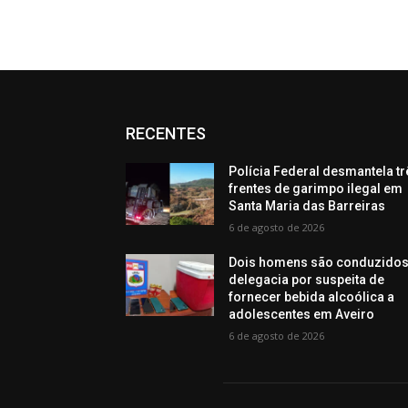
RECENTES
Polícia Federal desmantela tr
frentes de garimpo ilegal em
Santa Maria das Barreiras
6 de agosto de 2026
Dois homens são conduzidos
delegacia por suspeita de
fornecer bebida alcoólica a
adolescentes em Aveiro
6 de agosto de 2026