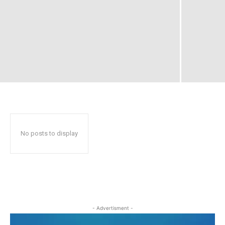
No posts to display
- Advertisment -