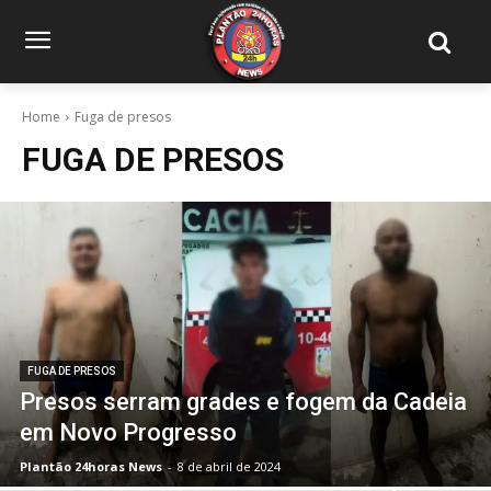
Home
Fuga de presos
FUGA DE PRESOS
FUGA DE PRESOS
Presos serram grades e fogem da Cadeia
em Novo Progresso
Plantão 24horas News
-
8 de abril de 2024