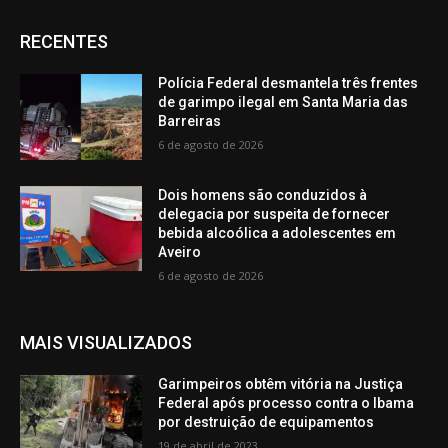
RECENTES
Polícia Federal desmantela três frentes
de garimpo ilegal em Santa Maria das
Barreiras
6 de agosto de 2026
Dois homens são conduzidos à
delegacia por suspeita de fornecer
bebida alcoólica a adolescentes em
Aveiro
6 de agosto de 2026
MAIS VISUALIZADOS
Garimpeiros obtêm vitória na Justiça
Federal após processo contra o Ibama
por destruição de equipamentos
19 de abril de 2023