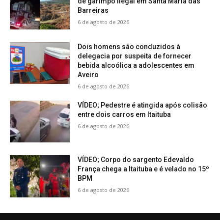
de garimpo ilegal em Santa Maria das
Barreiras
6 de agosto de 2026
Dois homens são conduzidos à
delegacia por suspeita de fornecer
bebida alcoólica a adolescentes em
Aveiro
6 de agosto de 2026
VÍDEO; Pedestre é atingida após colisão
entre dois carros em Itaituba
6 de agosto de 2026
VÍDEO; Corpo do sargento Edevaldo
França chega a Itaituba e é velado no 15º
BPM
6 de agosto de 2026