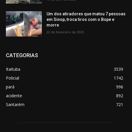
Um dos atiradores que matou 7 pessoas
em Sinop, troca tiros com o Bope e
morre
22 de fevereiro de 2023
CATEGORIAS
Itaituba
3539
Policial
1742
pará
996
acidente
892
Santarém
721