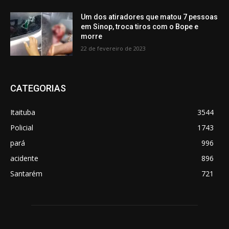
Um dos atiradores que matou 7 pessoas
em Sinop, troca tiros com o Bope e
morre
22 de fevereiro de 2023
CATEGORIAS
Itaituba
3544
Policial
1743
pará
996
acidente
896
Santarém
721