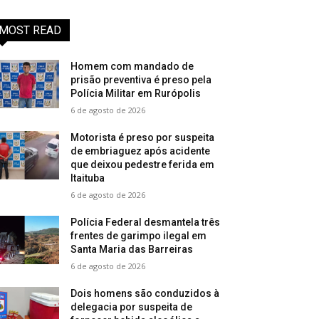
MOST READ
Homem com mandado de
prisão preventiva é preso pela
Polícia Militar em Rurópolis
6 de agosto de 2026
Motorista é preso por suspeita
de embriaguez após acidente
que deixou pedestre ferida em
Itaituba
6 de agosto de 2026
Polícia Federal desmantela três
frentes de garimpo ilegal em
Santa Maria das Barreiras
6 de agosto de 2026
Dois homens são conduzidos à
delegacia por suspeita de