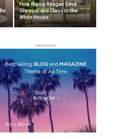
How Nancy Reagan Gave
 Be
Glamour and Class to the
White House
- Advertisment -