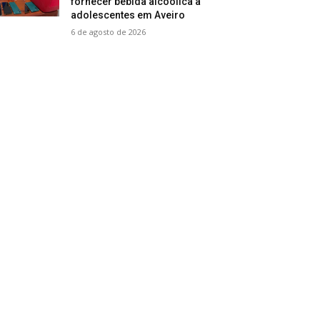
fornecer bebida alcoólica a
adolescentes em Aveiro
6 de agosto de 2026