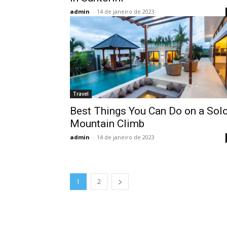
admin
-
14 de janeiro de 2023
Travel
Best Things You Can Do on a Sol
Mountain Climb
admin
-
14 de janeiro de 2023
1
2