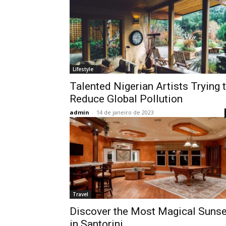
Lifestyle
Talented Nigerian Artists Trying 
Reduce Global Pollution
admin
-
14 de janeiro de 2023
Travel
Discover the Most Magical Sunse
in Santorini