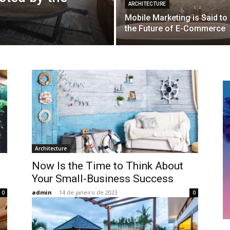
ARCHITECTURE
Mobile Marketing is Said to
the Future of E-Commerce
Architecture
Now Is the Time to Think About
Your Small-Business Success
admin
-
14 de janeiro de 2023
0
0