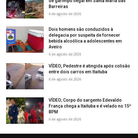
de garimpo ilegal em Santa Maria das
Barreiras
6 de agosto de 2026
Dois homens são conduzidos à
delegacia por suspeita de fornecer
bebida alcoólica a adolescentes em
Aveiro
6 de agosto de 2026
VÍDEO; Pedestre é atingida após colisão
entre dois carros em Itaituba
6 de agosto de 2026
VÍDEO; Corpo do sargento Edevaldo
França chega a Itaituba e é velado no 15º
BPM
6 de agosto de 2026