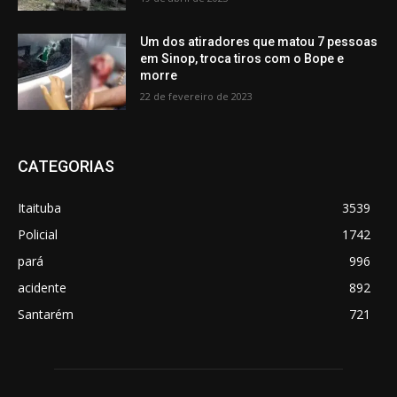
Um dos atiradores que matou 7 pessoas
em Sinop, troca tiros com o Bope e
morre
22 de fevereiro de 2023
CATEGORIAS
Itaituba
3539
Policial
1742
pará
996
acidente
892
Santarém
721