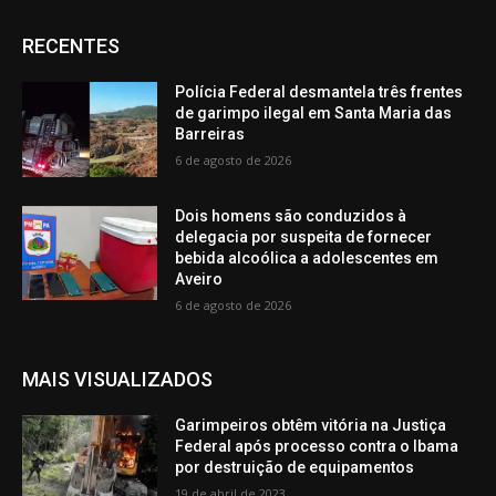
RECENTES
Polícia Federal desmantela três frentes
de garimpo ilegal em Santa Maria das
Barreiras
6 de agosto de 2026
Dois homens são conduzidos à
delegacia por suspeita de fornecer
bebida alcoólica a adolescentes em
Aveiro
6 de agosto de 2026
MAIS VISUALIZADOS
Garimpeiros obtêm vitória na Justiça
Federal após processo contra o Ibama
por destruição de equipamentos
19 de abril de 2023