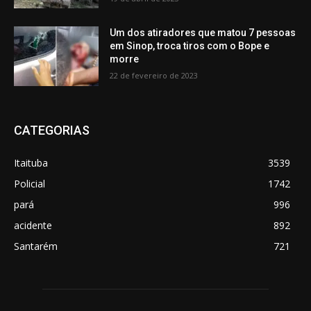
Um dos atiradores que matou 7 pessoas
em Sinop, troca tiros com o Bope e
morre
22 de fevereiro de 2023
CATEGORIAS
Itaituba
3539
Policial
1742
pará
996
acidente
892
Santarém
721