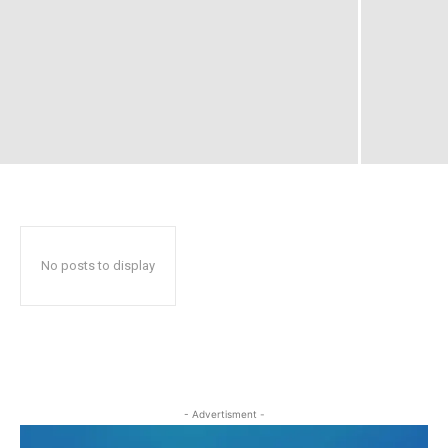
No posts to display
- Advertisment -