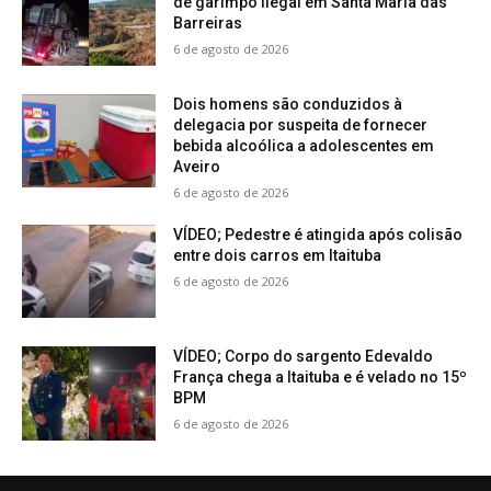
de garimpo ilegal em Santa Maria das
Barreiras
6 de agosto de 2026
Dois homens são conduzidos à
delegacia por suspeita de fornecer
bebida alcoólica a adolescentes em
Aveiro
6 de agosto de 2026
VÍDEO; Pedestre é atingida após colisão
entre dois carros em Itaituba
6 de agosto de 2026
VÍDEO; Corpo do sargento Edevaldo
França chega a Itaituba e é velado no 15º
BPM
6 de agosto de 2026