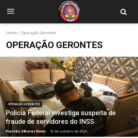
Home
Operação Gerontes
OPERAÇÃO GERONTES
OPERAÇÃO GERONTES
Policia Federal investiga suspeita de
fraude de servidores do INSS
Plantão 24horas News
-
10 de outubro de 2024