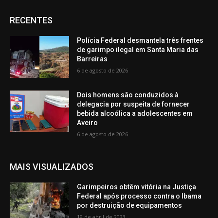
RECENTES
Polícia Federal desmantela três frentes
de garimpo ilegal em Santa Maria das
Barreiras
6 de agosto de 2026
Dois homens são conduzidos à
delegacia por suspeita de fornecer
bebida alcoólica a adolescentes em
Aveiro
6 de agosto de 2026
MAIS VISUALIZADOS
Garimpeiros obtêm vitória na Justiça
Federal após processo contra o Ibama
por destruição de equipamentos
19 de abril de 2023