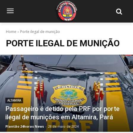
Home
Porte ilegal de munição
PORTE ILEGAL DE MUNIÇÃO
ALTAMIRA
Passageiro é detido pela PRF por porte
ilegal de munições em Altamira, Pará
Plantão 24horas News
-
28 de maio de 2024