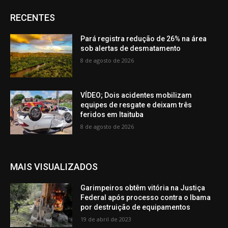
RECENTES
Pará registra redução de 26% na área
sob alertas de desmatamento
8 de agosto de 2026
VÍDEO; Dois acidentes mobilizam
equipes de resgate e deixam três
feridos em Itaituba
8 de agosto de 2026
MAIS VISUALIZADOS
Garimpeiros obtêm vitória na Justiça
Federal após processo contra o Ibama
por destruição de equipamentos
19 de abril de 2023