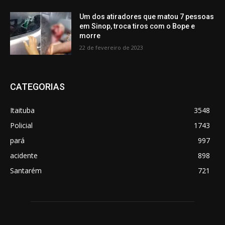
Um dos atiradores que matou 7 pessoas
em Sinop, troca tiros com o Bope e
morre
22 de fevereiro de 2023
CATEGORIAS
Itaituba
3548
Policial
1743
pará
997
acidente
898
Santarém
721