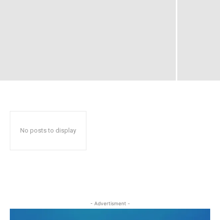
No posts to display
- Advertisment -