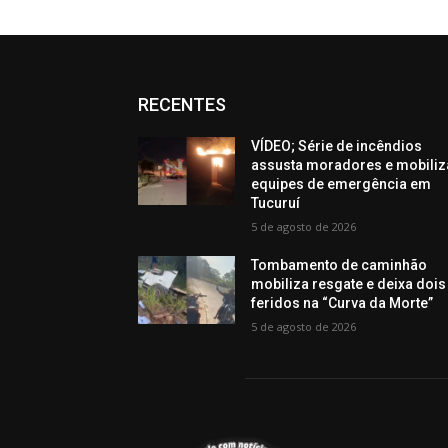
RECENTES
VÍDEO; Série de incêndios
assusta moradores e mobiliz
equipes de emergência em
Tucuruí
5 de agosto de 2026
Tombamento de caminhão
mobiliza resgate e deixa dois
feridos na “Curva da Morte”
5 de agosto de 2026