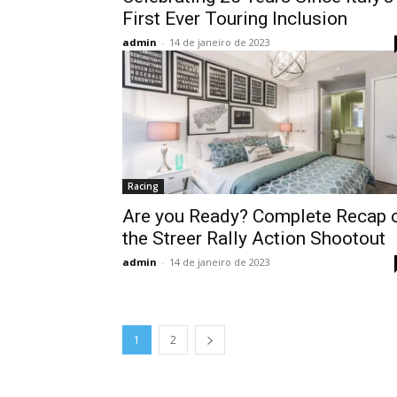
First Ever Touring Inclusion
admin
-
14 de janeiro de 2023
Racing
Are you Ready? Complete Recap 
the Streer Rally Action Shootout
admin
-
14 de janeiro de 2023
1
2