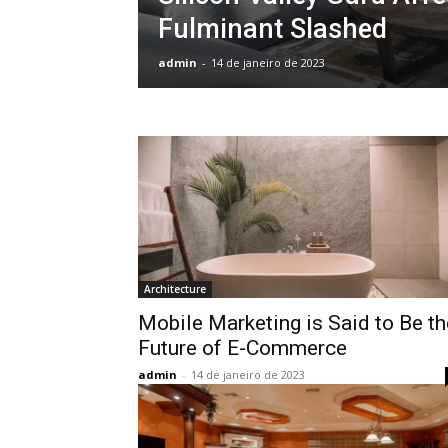
Fulminant Slashed
admin
-
14 de janeiro de 2023
Architecture
Mobile Marketing is Said to Be th
Future of E-Commerce
admin
-
14 de janeiro de 2023