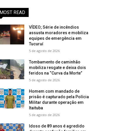
MOST READ
VÍDEO; Série de incêndios
assusta moradores e mobiliza
equipes de emergência em
Tucuruí
5 de agosto de 2026
Tombamento de caminhão
mobiliza resgate e deixa dois
feridos na “Curva da Morte”
5 de agosto de 2026
Homem com mandado de
prisão é capturado pela Polícia
Militar durante operação em
Itaituba
5 de agosto de 2026
Idoso de 89 anos é agredido