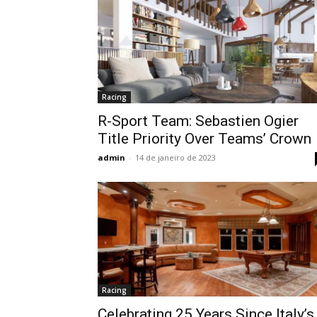
Racing
R-Sport Team: Sebastien Ogier
Title Priority Over Teams’ Crown
admin
-
14 de janeiro de 2023
Racing
Celebrating 25 Years Since Italy’s