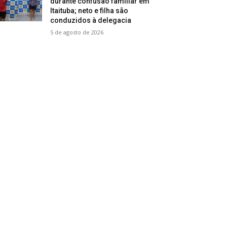
durante confusão familiar em
Itaituba; neto e filha são
conduzidos à delegacia
5 de agosto de 2026