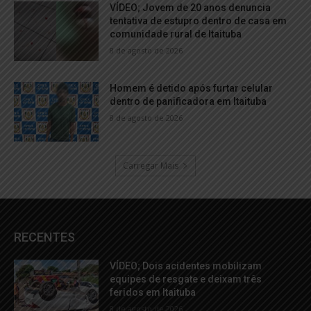
VÍDEO; Jovem de 20 anos denuncia
tentativa de estupro dentro de casa em
comunidade rural de Itaituba
8 de agosto de 2026
Homem é detido após furtar celular
dentro de panificadora em Itaituba
8 de agosto de 2026
Carregar Mais
RECENTES
VÍDEO; Dois acidentes mobilizam
equipes de resgate e deixam três
feridos em Itaituba
8 de agosto de 2026