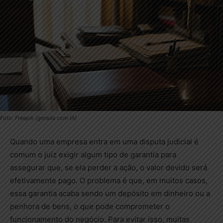
Foto: Freepik (gerada com IA)
Quando uma empresa entra em uma disputa judicial é
comum o juiz exigir algum tipo de garantia para
assegurar que, se ela perder a ação, o valor devido será
efetivamente pago. O problema é que, em muitos casos,
essa garantia acaba sendo um depósito em dinheiro ou a
penhora de bens, o que pode comprometer o
funcionamento do negócio. Para evitar isso, muitas