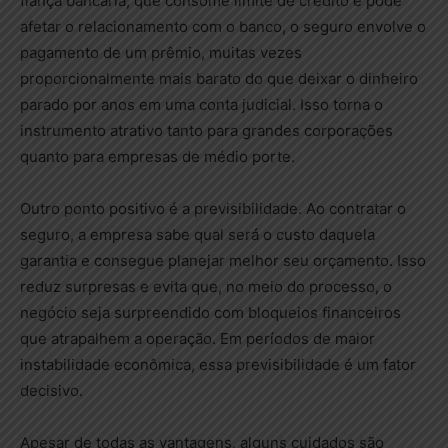
fiança bancária, que consome limite de crédito e pode
afetar o relacionamento com o banco, o seguro envolve o
pagamento de um prêmio, muitas vezes
proporcionalmente mais barato do que deixar o dinheiro
parado por anos em uma conta judicial. Isso torna o
instrumento atrativo tanto para grandes corporações
quanto para empresas de médio porte.
Outro ponto positivo é a previsibilidade. Ao contratar o
seguro, a empresa sabe qual será o custo daquela
garantia e consegue planejar melhor seu orçamento. Isso
reduz surpresas e evita que, no meio do processo, o
negócio seja surpreendido com bloqueios financeiros
que atrapalhem a operação. Em períodos de maior
instabilidade econômica, essa previsibilidade é um fator
decisivo.
Apesar de todas as vantagens, alguns cuidados são