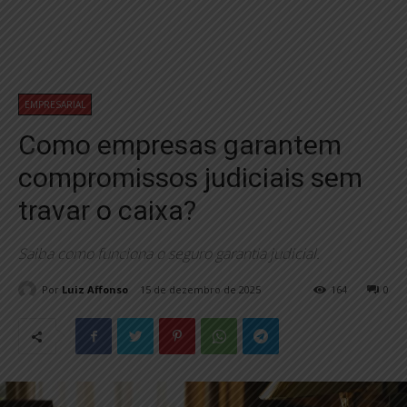
EMPRESARIAL
Como empresas garantem
compromissos judiciais sem
travar o caixa?
Saiba como funciona o seguro garantia judicial.
Por
Luiz Affonso
15 de dezembro de 2025
164
0