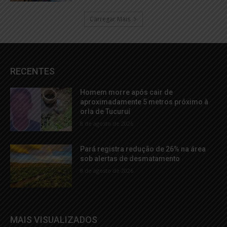
Carregar Mais
RECENTES
Homem morre após cair de
aproximadamente 5 metros próximo à
orla de Tucuruí
8 de agosto de 2026
Pará registra redução de 26% na área
sob alertas de desmatamento
8 de agosto de 2026
MAIS VISUALIZADOS