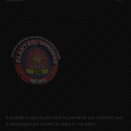
É proibida a reprodução total ou parcial de seu conteúdo sem
a autorização por escrito do autor e / ou editor