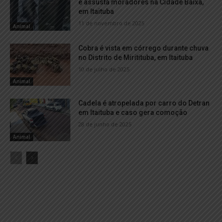
e assusta moradores na Cidade Baixa,
em Itaituba
11 de novembro de 2025
Animal
Cobra é vista em córrego durante chuva
no Distrito de Miritituba, em Itaituba
10 de julho de 2025
Animal
Cadela é atropelada por carro do Detran
em Itaituba e caso gera comoção
28 de junho de 2025
Animal