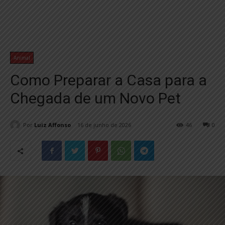
Animal
Como Preparar a Casa para a
Chegada de um Novo Pet
Por
Luiz Affonso
16 de junho de 2026
46
0