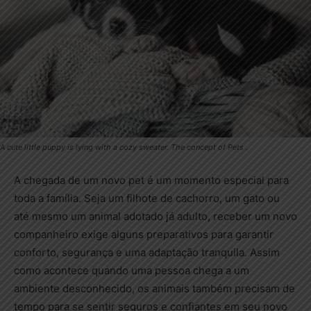
A cute little puppy is lying with a cozy sweater. The concept of Pets .
A chegada de um novo pet é um momento especial para
toda a família. Seja um filhote de cachorro, um gato ou
até mesmo um animal adotado já adulto, receber um novo
companheiro exige alguns preparativos para garantir
conforto, segurança e uma adaptação tranquila. Assim
como acontece quando uma pessoa chega a um
ambiente desconhecido, os animais também precisam de
tempo para se sentir seguros e confiantes em seu novo