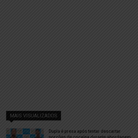
MAIS VISUALIZADOS
Dupla é presa após tentar descartar
porções de cocaína durante abordagem