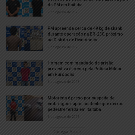
da PM em Itaituba
7 de agosto de 2026
PM apreende cerca de 49 kg de skank
durante operação na BR-230, próximo
ao Distrito de Divinópolis
7 de agosto de 2026
Homem com mandado de prisão
preventiva é preso pela Polícia Militar
em Rurópolis
6 de agosto de 2026
Motorista é preso por suspeita de
embriaguez após acidente que deixou
pedestre ferida em Itaituba
6 de agosto de 2026
Carregar Mais