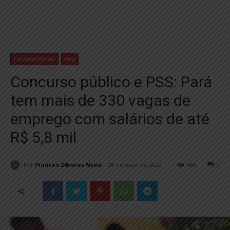
Concurso Público
Pará
Concurso público e PSS: Pará
tem mais de 330 vagas de
emprego com salários de até
R$ 5,8 mil
Por
Plantão 24horas News
28 de maio de 2022
566
0