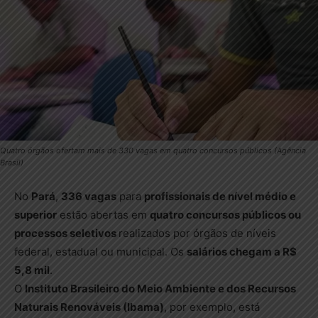
Quatro órgãos ofertam mais de 330 vagas em quatro concursos públicos (Agência
Brasil)
No
Pará
,
336 vagas
para
profissionais de nível médio e
superior
estão abertas em
quatro concursos públicos ou
processos seletivos
realizados por órgãos de níveis
federal, estadual ou municipal. Os
salários chegam a R$
5,8 mil
.
O
Instituto Brasileiro do Meio Ambiente e dos Recursos
Naturais Renováveis (Ibama)
, por exemplo, está