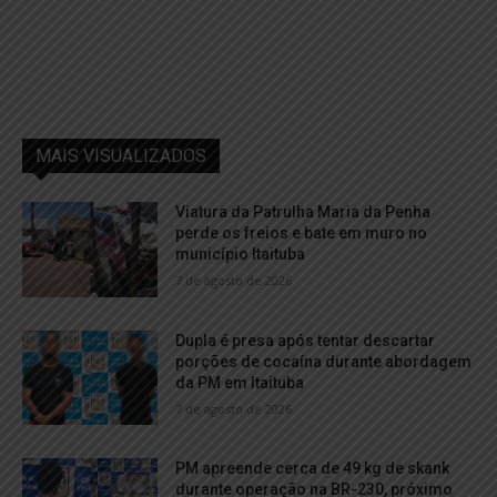
MAIS VISUALIZADOS
Viatura da Patrulha Maria da Penha
perde os freios e bate em muro no
município Itaituba
7 de agosto de 2026
Dupla é presa após tentar descartar
porções de cocaína durante abordagem
da PM em Itaituba
7 de agosto de 2026
PM apreende cerca de 49 kg de skank
durante operação na BR-230, próximo