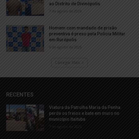
ao Distrito de Divinópolis
7 de agosto de 2026
Homem com mandado de prisão
preventiva é preso pela Polícia Militar
em Rurópolis
6 de agosto de 2026
Carregar Mais
RECENTES
Viatura da Patrulha Maria da Penha
perde os freios e bate em muro no
município Itaituba
7 de agosto de 2026