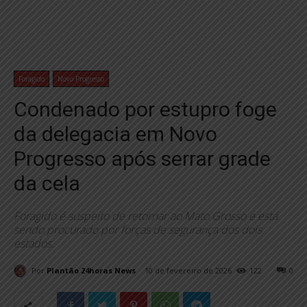
Foragido
Novo Progresso
Condenado por estupro foge
da delegacia em Novo
Progresso após serrar grade
da cela
Foragido é suspeito de retornar ao Mato Grosso e está
sendo procurado por forças de segurança dos dois
estados.
Por
Plantão 24horas News
10 de fevereiro de 2026
122
0