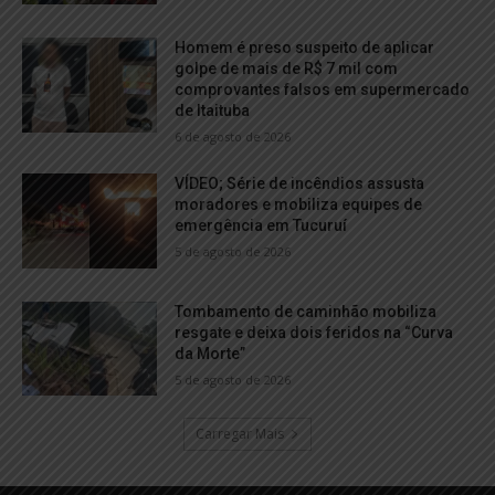
Homem é preso suspeito de aplicar
golpe de mais de R$ 7 mil com
comprovantes falsos em supermercado
de Itaituba
6 de agosto de 2026
VÍDEO; Série de incêndios assusta
moradores e mobiliza equipes de
emergência em Tucuruí
5 de agosto de 2026
Tombamento de caminhão mobiliza
resgate e deixa dois feridos na “Curva
da Morte”
5 de agosto de 2026
Carregar Mais