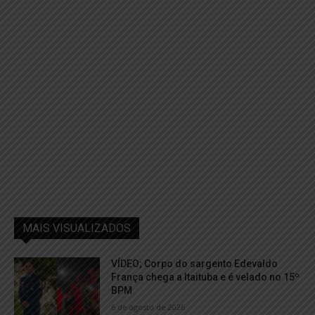
MAIS VISUALIZADOS
VÍDEO; Corpo do sargento Edevaldo
França chega a Itaituba e é velado no 15º
BPM
6 de agosto de 2026