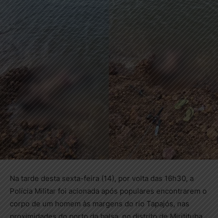
Na tarde desta sexta-feira (14), por volta das 16h30, a
Polícia Militar foi acionada após populares encontrarem o
corpo de um homem às margens do rio Tapajós, nas
proximidades do porto da balsa, no distrito de Miritituba,