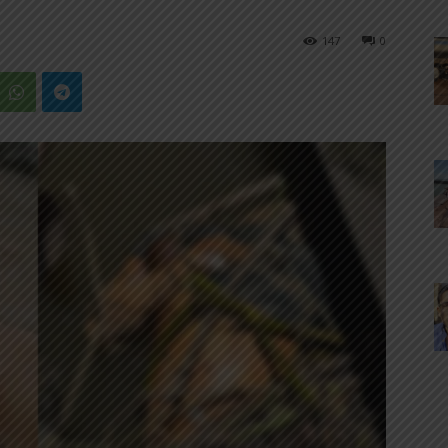
147
0