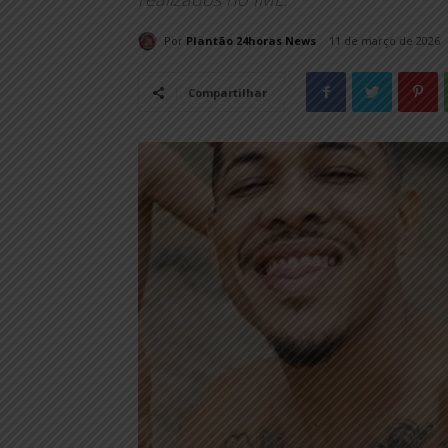
Por
Plantão 24horas News
11 de março de 2026
Compartilhar