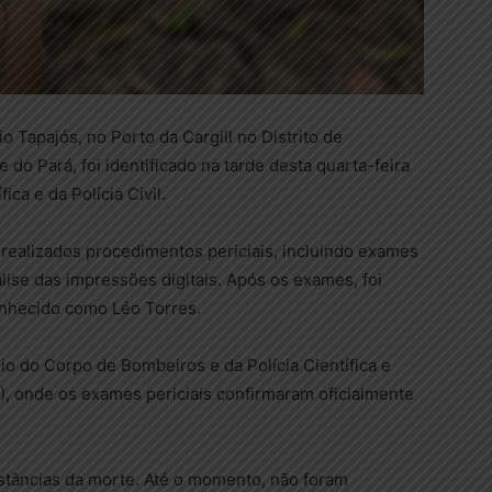
 Tapajós, no Porto da Cargill no Distrito de
e do Pará, foi identificado na tarde desta quarta-feira
ica e da Polícia Civil.
m realizados procedimentos periciais, incluindo exames
álise das impressões digitais. Após os exames, foi
nhecido como Léo Torres.
io do Corpo de Bombeiros e da Polícia Científica e
), onde os exames periciais confirmaram oficialmente
nstâncias da morte. Até o momento, não foram