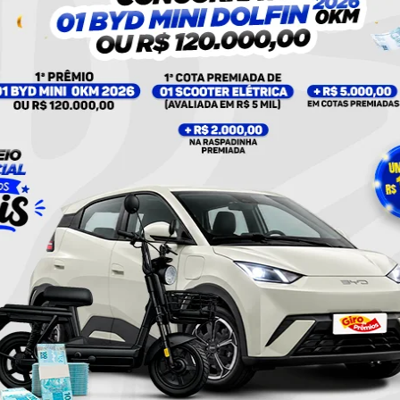
UM POST COMPARTILHADO POR PLANTÃO 24HORAS NEWS (@PLANTAO24HORASNEWS)
Policial
Twitter
Pinterest