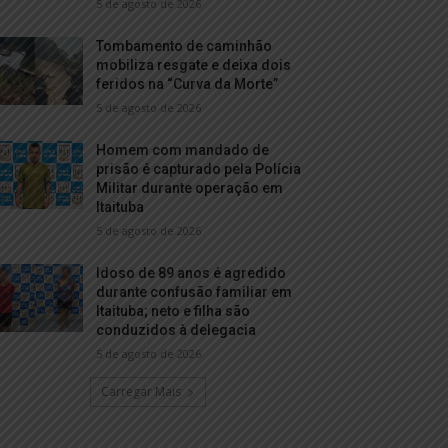
5 de agosto de 2026
Tombamento de caminhão
mobiliza resgate e deixa dois
feridos na “Curva da Morte”
5 de agosto de 2026
Homem com mandado de
prisão é capturado pela Polícia
Militar durante operação em
Itaituba
5 de agosto de 2026
Idoso de 89 anos é agredido
durante confusão familiar em
Itaituba; neto e filha são
conduzidos à delegacia
5 de agosto de 2026
Carregar Mais