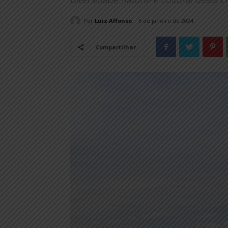
Por
Luiz Affonso
5 de janeiro de 2024
Compartilhar