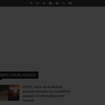
MAIS VISUALIZADOS
VÍDEO; Série de incêndios
assusta moradores e mobiliza
equipes de emergência em
Tucuruí