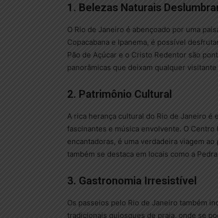
1. Belezas Naturais Deslumbra
O Rio de Janeiro é abençoado por uma pai
Copacabana e Ipanema, é possível desfrutar 
Pão de Açúcar e o Cristo Redentor são ponto
panorâmicas que deixam qualquer visitante
2. Patrimônio Cultural
A rica herança cultural do Rio de Janeiro é
fascinantes e música envolvente. O Centro 
encantadoras, é uma verdadeira viagem ao pa
também se destaca em locais como a Pedra 
3. Gastronomia Irresistível
Os passeios pelo Rio de Janeiro também in
tradicionais quiosques de praia, onde se po