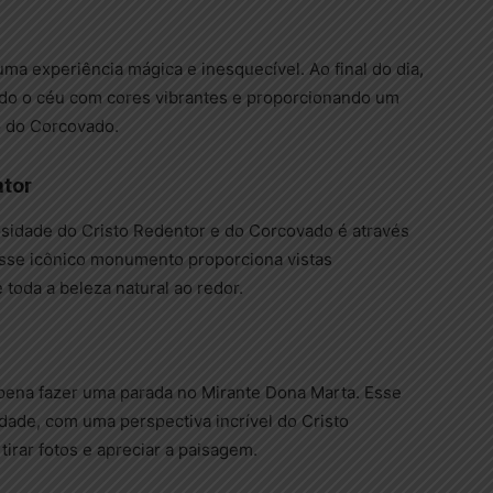
uma experiência mágica e inesquecível. Ao final do dia,
ando o céu com cores vibrantes e proporcionando um
o do Corcovado.
ntor
sidade do Cristo Redentor e do Corcovado é através
esse icônico monumento proporciona vistas
 toda a beleza natural ao redor.
 pena fazer uma parada no Mirante Dona Marta. Esse
dade, com uma perspectiva incrível do Cristo
tirar fotos e apreciar a paisagem.