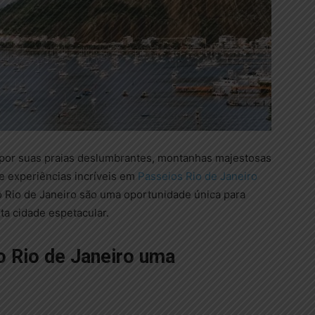
 por suas praias deslumbrantes, montanhas majestosas
de experiências incríveis em
Passeios Rio de Janeiro
o Rio de Janeiro são uma oportunidade única para
sta cidade espetacular.
o Rio de Janeiro uma