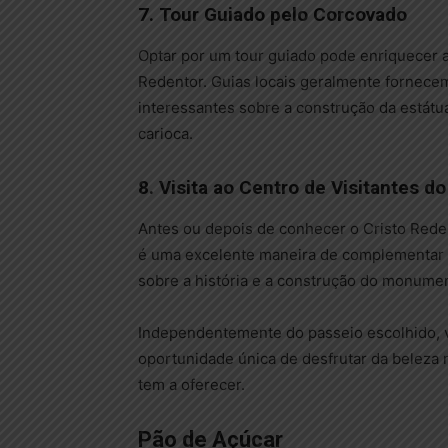
7. Tour Guiado pelo Corcovado
Optar por um tour guiado pode enriquecer a 
Redentor. Guias locais geralmente fornecem
interessantes sobre a construção da estátua
carioca.
8. Visita ao Centro de Visitantes d
Antes ou depois de conhecer o Cristo Reden
é uma excelente maneira de complementar a
sobre a história e a construção do monumen
Independentemente do passeio escolhido, v
oportunidade única de desfrutar da beleza n
tem a oferecer.
Pão de Açúcar