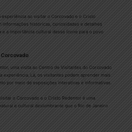
experiência ao visitar o Corcovado e o Cristo
 informações históricas, curiosidades e detalhes
 e a importância cultural desse ícone para o povo
o Corcovado
tor, uma visita ao Centro de Visitantes do Corcovado
 experiência. Lá, os visitantes podem aprender mais
to por meio de exposições interativas e informativas.
isitar o Corcovado e o Cristo Redentor é uma
atural e cultural deslumbrante que o Rio de Janeiro