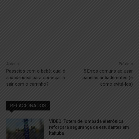
Anterior
Próximo
Passeios com o bebê: qual é
5 Erros comuns ao usar
a idade ideal para começar a
panelas antiaderentes (e
sair com o carrinho?
como evitá-los)
RELACIONADOS
VÍDEO; Totem de lombada eletrônica
reforçará segurança de estudantes em
Itaituba