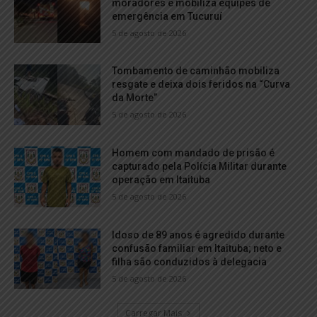
moradores e mobiliza equipes de
emergência em Tucuruí
5 de agosto de 2026
Tombamento de caminhão mobiliza
resgate e deixa dois feridos na “Curva
da Morte”
5 de agosto de 2026
Homem com mandado de prisão é
capturado pela Polícia Militar durante
operação em Itaituba
5 de agosto de 2026
Idoso de 89 anos é agredido durante
confusão familiar em Itaituba; neto e
filha são conduzidos à delegacia
5 de agosto de 2026
Carregar Mais