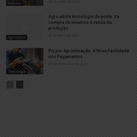
16 de julho de 2026
Itaituba
Agro adota tecnologia de ponta: da
compra de insumos à venda da
produção
30 de abril de 2025
Agricultura
Pix por Aproximação: A Nova Facilidade
nos Pagamentos
28 de fevereiro de 2025
Tecnologia