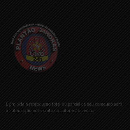
É proibida a reprodução total ou parcial de seu conteúdo sem
a autorização por escrito do autor e / ou editor