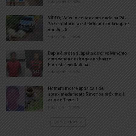
9 de agosto de 2026
VÍDEO; Veículo colide com gado na PA-
257 e motorista é detido por embriaguez
em Juruti
9 de agosto de 2026
Dupla é presa suspeita de envolvimento
com venda de drogas no bairro
Floresta, em Itaituba
9 de agosto de 2026
Homem morre após cair de
aproximadamente 5 metros próximo à
orla de Tucuruí
8 de agosto de 2026
Carregar Mais