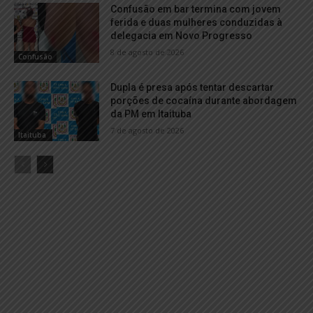
Confusão em bar termina com jovem
ferida e duas mulheres conduzidas à
delegacia em Novo Progresso
8 de agosto de 2026
Confusão
Dupla é presa após tentar descartar
porções de cocaína durante abordagem
da PM em Itaituba
7 de agosto de 2026
Itaituba