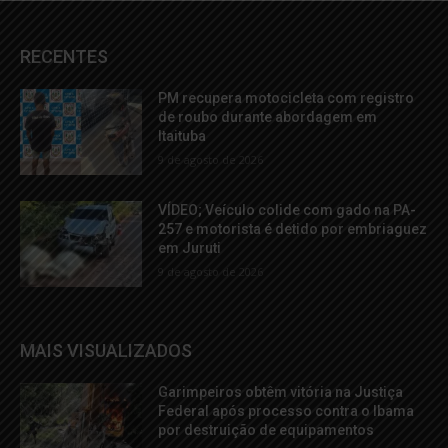
RECENTES
PM recupera motocicleta com registro
de roubo durante abordagem em
Itaituba
9 de agosto de 2026
VÍDEO; Veículo colide com gado na PA-
257 e motorista é detido por embriaguez
em Juruti
9 de agosto de 2026
MAIS VISUALIZADOS
Garimpeiros obtêm vitória na Justiça
Federal após processo contra o Ibama
por destruição de equipamentos