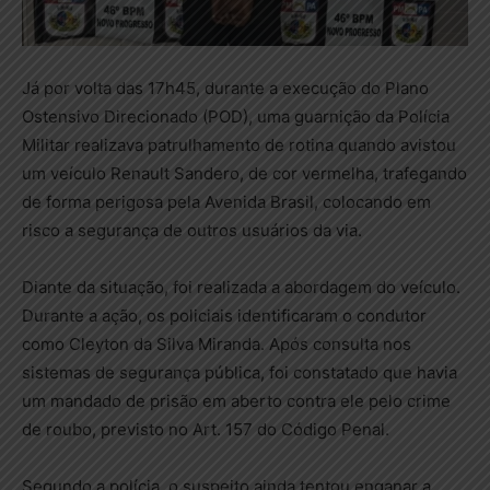
Já por volta das 17h45, durante a execução do Plano
Ostensivo Direcionado (POD), uma guarnição da Polícia
Militar realizava patrulhamento de rotina quando avistou
um veículo Renault Sandero, de cor vermelha, trafegando
de forma perigosa pela Avenida Brasil, colocando em
risco a segurança de outros usuários da via.
Diante da situação, foi realizada a abordagem do veículo.
Durante a ação, os policiais identificaram o condutor
como Cleyton da Silva Miranda. Após consulta nos
sistemas de segurança pública, foi constatado que havia
um mandado de prisão em aberto contra ele pelo crime
de roubo, previsto no Art. 157 do Código Penal.
Segundo a polícia, o suspeito ainda tentou enganar a