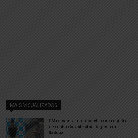
MAIS VISUALIZADOS
PM recupera motocicleta com registro
de roubo durante abordagem em
Itaituba