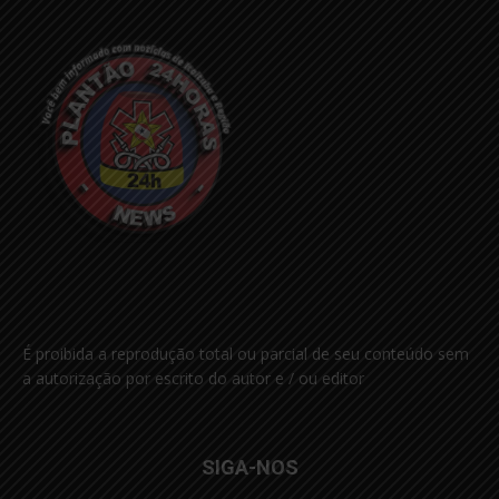
É proibida a reprodução total ou parcial de seu conteúdo sem
a autorização por escrito do autor e / ou editor
SIGA-NOS