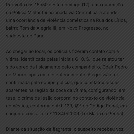
Por volta das 15h50 deste domingo (12), uma guarnição
da Polícia Militar foi acionada via Central para atender
uma ocorrência de violência doméstica na Rua dos Lírios,
bairro Tom da Alegria III, em Novo Progresso, no
sudoeste do Pará.
Ao chegar ao local, os policiais fizeram contato com a
vítima, identificada pelas iniciais G. O. S., que relatou ter
sido agredida fisicamente pelo companheiro, Odair Pedro
de Mouro, após um desentendimento. A agressão foi
confirmada pela equipe policial, que constatou lesões
aparentes na região da boca da vítima, configurando, em
tese, o crime de lesão corporal no contexto de violência
doméstica, conforme o Art. 129, §9º do Código Penal, em
conjunto com a Lei nº 11.340/2006 (Lei Maria da Penha).
Diante da situação de flagrante, o suspeito recebeu voz