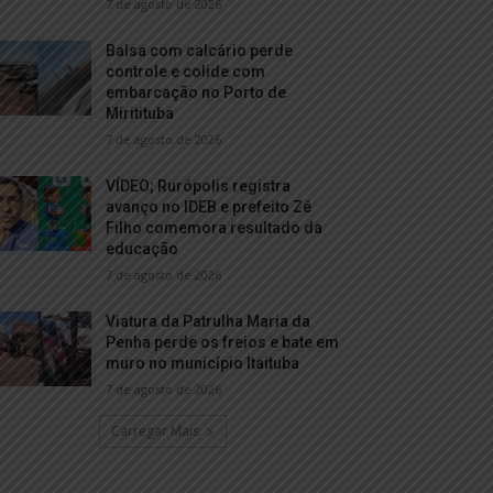
7 de agosto de 2026
Balsa com calcário perde
controle e colide com
embarcação no Porto de
Miritituba
7 de agosto de 2026
VÍDEO; Rurópolis registra
avanço no IDEB e prefeito Zé
Filho comemora resultado da
educação
7 de agosto de 2026
Viatura da Patrulha Maria da
Penha perde os freios e bate em
muro no município Itaituba
7 de agosto de 2026
Carregar Mais