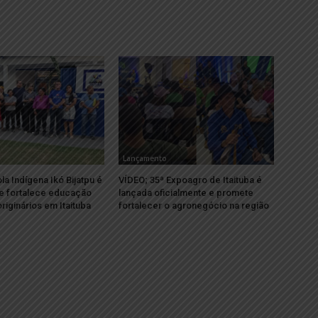
Lançamento
la Indígena Ikó Bijatpu é
VÍDEO; 35ª Expoagro de Itaituba é
e fortalece educação
lançada oficialmente e promete
riginários em Itaituba
fortalecer o agronegócio na região