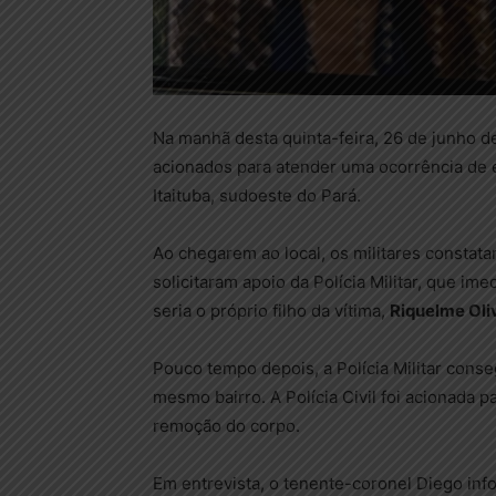
Na manhã desta quinta-feira, 26 de junho d
acionados para atender uma ocorrência de 
Itaituba, sudoeste do Pará.
Ao chegarem ao local, os militares constat
solicitaram apoio da Polícia Militar, que im
seria o próprio filho da vítima,
Riquelme Oli
Pouco tempo depois, a Polícia Militar conse
mesmo bairro. A Polícia Civil foi acionada pa
remoção do corpo.
Em entrevista, o tenente-coronel Diego in