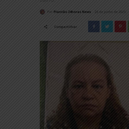
Por
Plantão 24horas News
26 de junho de 2025
Compartilhar