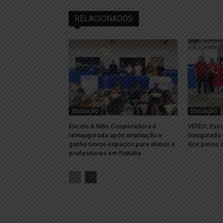
RELACIONADOS
EDUCAÇÃO
EDUCAÇÃO
Escola A Mão Cooperadora é
VÍDEO; Esco
reinaugurada após ampliação e
inaugurada 
ganha novos espaços para alunos e
dos povos o
professores em Itaituba