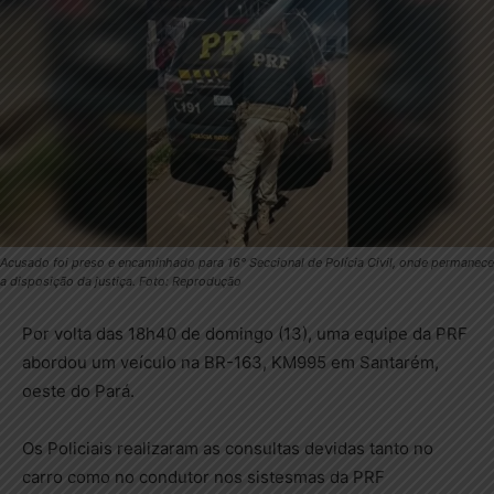
Acusado foi preso e encaminhado para 16° Seccional de Polícia Civil, onde permanece
a disposição da justiça. Foto: Reprodução
Por volta das 18h40 de domingo (13), uma equipe da PRF
abordou um veículo na BR-163, KM995 em Santarém,
oeste do Pará.
Os Policiais realizaram as consultas devidas tanto no
carro como no condutor nos sistesmas da PRF