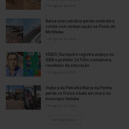
7 de agosto de 2026
Balsa com calcário perde controle e
colide com embarcação no Porto de
Miritituba
7 de agosto de 2026
VÍDEO; Rurópolis registra avanço no
IDEB e prefeito Zé Filho comemora
resultado da educação
7 de agosto de 2026
Viatura da Patrulha Maria da Penha
perde os freios e bate em muro no
município Itaituba
7 de agosto de 2026
Carregar Mais