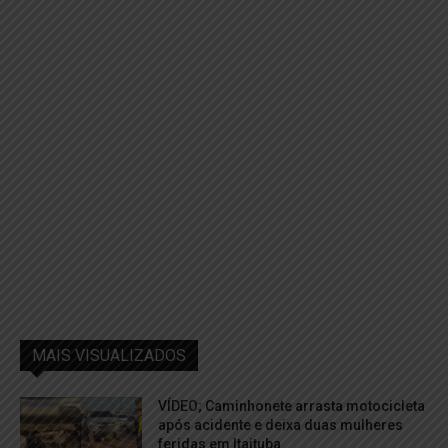
MAIS VISUALIZADOS
VÍDEO; Caminhonete arrasta motocicleta
após acidente e deixa duas mulheres
feridas em Itaituba