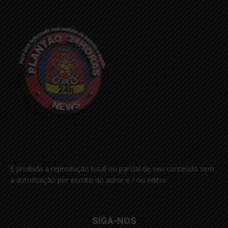
É proibida a reprodução total ou parcial de seu conteúdo sem
a autorização por escrito do autor e / ou editor
SIGA-NOS