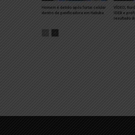
Homem é detido após furtar celular
VÍDEO; Ruró
dentro de panificadora em Itaituba
IDEB e pref
resultado 