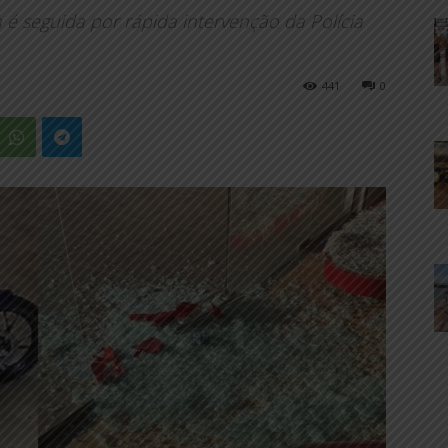
é seguida por rápida intervenção da Polícia
441
0