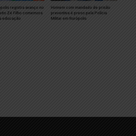
polis registra avanço no
Homem com mandado de prisão
eito Zé Filho comemora
preventiva é preso pela Polícia
da educação
Militar em Rurópolis