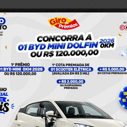
pidamente conseguiu localizar, prender um suspeito e
Twitter
Pinterest