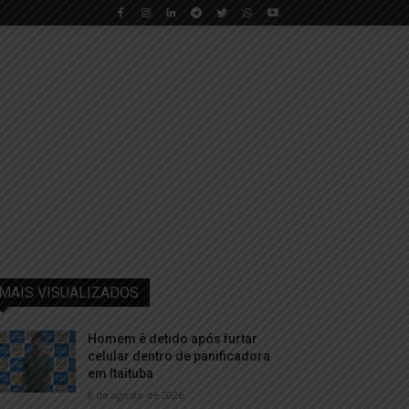
MAIS VISUALIZADOS
Homem é detido após furtar
celular dentro de panificadora
em Itaituba
8 de agosto de 2026