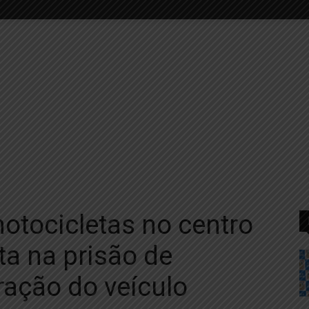
motocicletas no centro
ta na prisão de
ração do veículo