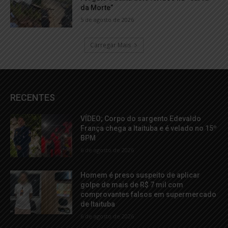
da Morte”
5 de agosto de 2026
Carregar Mais
RECENTES
VÍDEO; Corpo do sargento Edevaldo
França chega a Itaituba e é velado no 15º
BPM
6 de agosto de 2026
Homem é preso suspeito de aplicar
golpe de mais de R$ 7 mil com
comprovantes falsos em supermercado
de Itaituba
6 de agosto de 2026