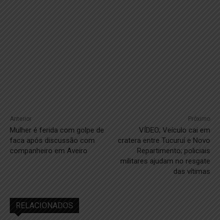
Anterior
Próximo
Mulher é ferida com golpe de
VÍDEO; Veículo cai em
faca após discussão com
cratera entre Tucuruí e Novo
companheiro em Aveiro
Repartimento; policiais
militares ajudam no resgate
das vítimas
RELACIONADOS