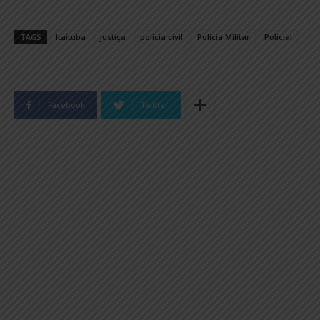
TAGS
Itaituba
justiça
policia civil
Policia Militar
Policial
Facebook
Twitter