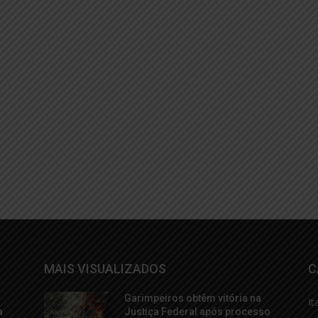
MAIS VISUALIZADOS
C
Garimpeiros obtêm vitória na
It
a
Justiça Federal após processo