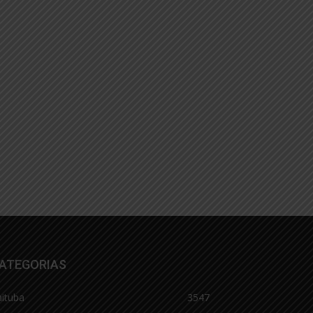
ATEGORIAS
aituba
3547