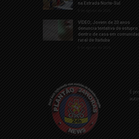
na Estrada Norte-Sul
8 de agosto de 2026
VÍDEO; Jovem de 20 anos
denuncia tentativa de estupro
dentro de casa em comunida
rural de Itaituba
8 de agosto de 2026
É pr
auto