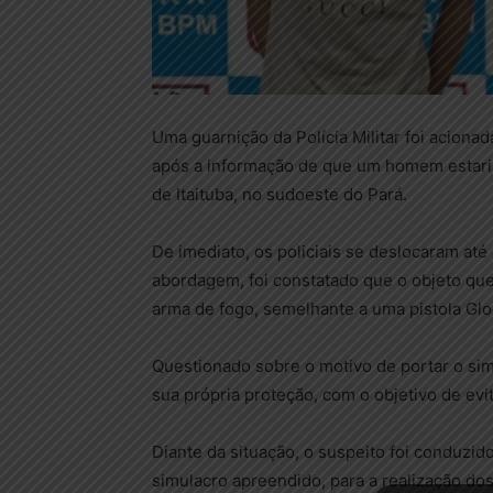
Uma guarnição da Polícia Militar foi acionad
após a informação de que um homem estari
de Itaituba, no sudoeste do Pará.
De imediato, os policiais se deslocaram até
abordagem, foi constatado que o objeto que 
arma de fogo, semelhante a uma pistola Gl
Questionado sobre o motivo de portar o sim
sua própria proteção, com o objetivo de evit
Diante da situação, o suspeito foi conduzido
simulacro apreendido, para a realização do