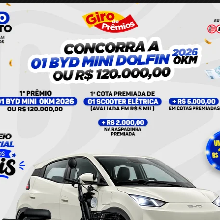
tar
Policial
Twitter
Pinterest