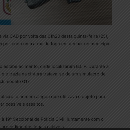
a via CAD por volta das 01h20 desta quinta-feira (25),
a portando uma arma de fogo em um bar no município
 o estabelecimento, onde localizaram B.L.P. Durante a
ele trazia na cintura tratava-se de um simulacro de
ock modelo G17.
ulacro, o homem alegou que utilizava o objeto para
ar possíveis assaltos.
 à 19ª Seccional de Polícia Civil, juntamente com o
s procedimentos legais cabíveis.