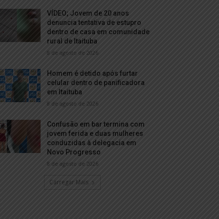
VÍDEO; Jovem de 20 anos
denuncia tentativa de estupro
dentro de casa em comunidade
rural de Itaituba
8 de agosto de 2026
Homem é detido após furtar
celular dentro de panificadora
em Itaituba
8 de agosto de 2026
Confusão em bar termina com
jovem ferida e duas mulheres
conduzidas à delegacia em
Novo Progresso
8 de agosto de 2026
Carregar Mais