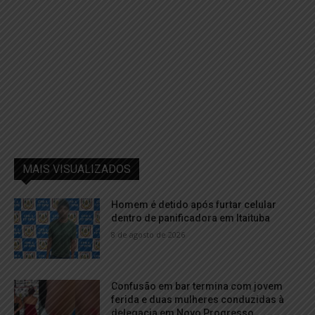
MAIS VISUALIZADOS
Homem é detido após furtar celular
dentro de panificadora em Itaituba
8 de agosto de 2026
Confusão em bar termina com jovem
ferida e duas mulheres conduzidas à
delegacia em Novo Progresso