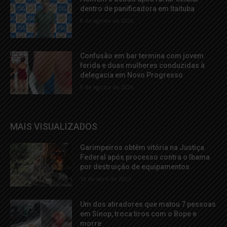
dentro de panificadora em Itaituba
8 de agosto de 2026
Confusão em bar termina com jovem
ferida e duas mulheres conduzidas à
delegacia em Novo Progresso
8 de agosto de 2026
MAIS VISUALIZADOS
Garimpeiros obtêm vitória na Justiça
Federal após processo contra o Ibama
por destruição de equipamentos
19 de abril de 2023
Um dos atiradores que matou 7 pessoas
em Sinop, troca tiros com o Bope e
morre