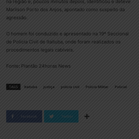
na região e, poucos minutos depois, identificou e deteve
Marlison Porto dos Anjos, apontado como suspeito da
agressão.
O homem foi conduzido e apresentado na 19ª Seccional
de Polícia Civil de Itaituba, onde foram realizados os
procedimentos legais cabíveis.
Fonte
:
Plantão 24horas News
TAGS
Itaituba
justiça
policia civil
Policia Militar
Policial
Facebook
Twitter