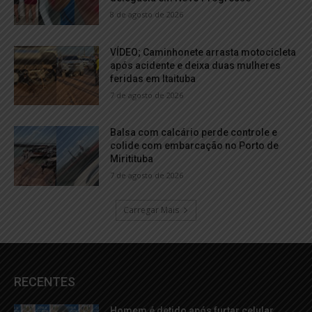
8 de agosto de 2026
VÍDEO; Caminhonete arrasta motocicleta
após acidente e deixa duas mulheres
feridas em Itaituba
7 de agosto de 2026
Balsa com calcário perde controle e
colide com embarcação no Porto de
Miritituba
7 de agosto de 2026
Carregar Mais
RECENTES
Homem é detido após furtar celular