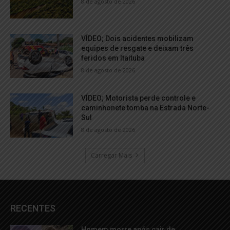
8 de agosto de 2026
VÍDEO; Dois acidentes mobilizam
equipes de resgate e deixam três
feridos em Itaituba
8 de agosto de 2026
VÍDEO; Motorista perde controle e
caminhonete tomba na Estrada Norte-
Sul
8 de agosto de 2026
Carregar Mais
RECENTES
Homem morre após cair de