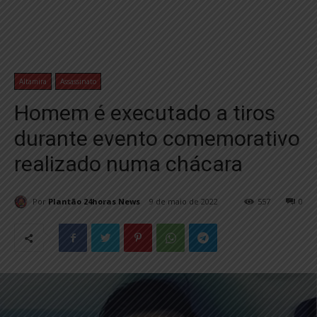
Altamira
Assassinato
Homem é executado a tiros
durante evento comemorativo
realizado numa chácara
Por
Plantão 24horas News
9 de maio de 2022
557
0