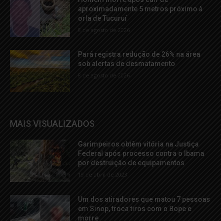
aproximadamente 5 metros próximo à
orla de Tucuruí
8 de agosto de 2026
Pará registra redução de 26% na área
sob alertas de desmatamento
8 de agosto de 2026
MAIS VISUALIZADOS
Garimpeiros obtêm vitória na Justiça
Federal após processo contra o Ibama
por destruição de equipamentos
19 de abril de 2023
Um dos atiradores que matou 7 pessoas
em Sinop, troca tiros com o Bope e
morre