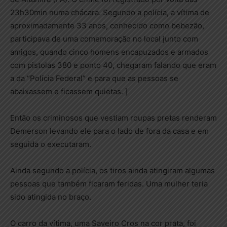
23h30min numa chácara. Segundo a polícia, a vítima de
aproximadamente 33 anos, conhecido como bebezão,
participava de uma comemoração no local junto com
amigos, quando cinco homens encapuzados e armados
com pistolas 380 e ponto 40, chegaram falando que eram
a da “Polícia Federal” e para que as pessoas se
abaixassem e ficassem quietas. ]
Então os criminosos que vestiam roupas pretas renderam
Demerson levando ele para o lado de fora da casa e em
seguida o executaram.
Ainda segundo a polícia, os tiros ainda atingiram algumas
pessoas que também ficaram feridas. Uma mulher teria
sido atingida no braço.
O carro da vítima, uma Saveiro Cros na cor prata, foi