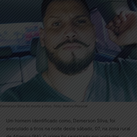
Demerson Silva foi morto a tiros. Foto: Acervo/Pessoal
Um homem identificado como, Demerson Silva, foi
executado a tiros na noite deste sábado, 07, na zona rural
de Altamira (PA). O crime foi registrado por volta das